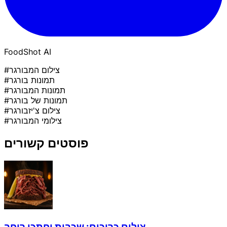
FoodShot AI
#צילום המבורגר
#תמונות בורגר
#תמונות המבורגר
#תמונות של בורגר
#צילום צ'יזבורגר
#צילומי המבורגר
פוסטים קשורים
צילום כריכים: שכבות וחתכי רוחב