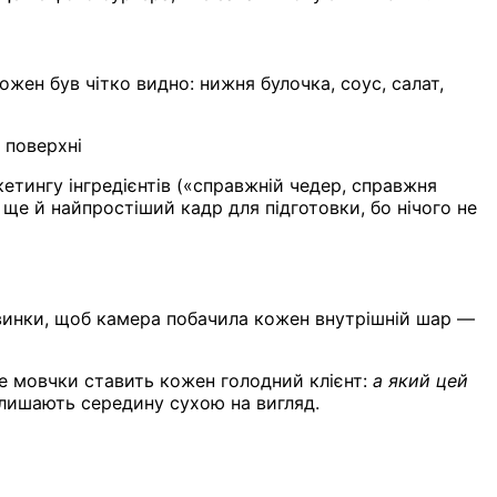
ожен був чітко видно: нижня булочка, соус, салат,
 поверхні
кетингу інгредієнтів («справжній чедер, справжня
ще й найпростіший кадр для підготовки, бо нічого не
ловинки, щоб камера побачила кожен внутрішній шар —
ке мовчки ставить кожен голодний клієнт:
а який цей
алишають середину сухою на вигляд.