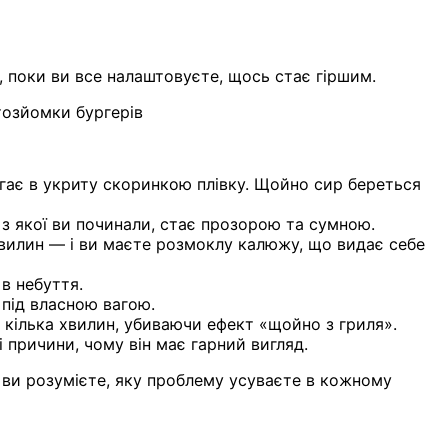
 поки ви все налаштовуєте, щось стає гіршим.
тозйомки бургерів
гає в укриту скоринкою плівку. Щойно сир береться
 з якої ви починали, стає прозорою та сумною.
хвилин — і ви маєте розмоклу калюжу, що видає себе
в небуття.
 під власною вагою.
 кілька хвилин, убиваючи ефект «щойно з гриля».
 причини, чому він має гарний вигляд.
 ви розумієте, яку проблему усуваєте в кожному