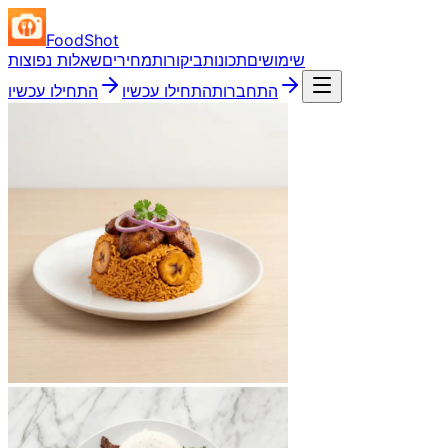
FoodShot
שימושים
תכונות
ביקורות
מחירים
שאלות נפוצות
התחברות
התחילו עכשיו
התחילו עכשיו