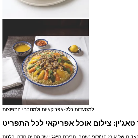
למסעדות כלל-אפריקאיות ולמטבחי התפוצות
 טאג'ין: צילום אוכל אפריקאי לכל התפריט
דום של אורז הג'ולוף נשמר, חריכת היאג'י של הסויה חדה, פלטת