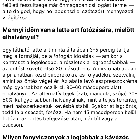
felületi feszültsége már önmagában csillogást termel —
a te dolgod, hogy ne laposítsd el szétszórt mennyezeti
világítással.
Mennyi időm van a latte art fotózására, mielőtt
elhalványul?
Egy látható latte art minta általában 3–5 percig tartja
meg a formáját, de a
fotogén
időablak — amikor a
kontraszt a legélesebb, a részletek a legrózsásabbak —
az öntést követő első 30 másodperc. A mikrohab abban
a pillanatban kezd buborékokra és folyadékra szétválni,
amint az öntés véget ér. Az alatta lévő eszpresszókréma
még gyorsabban oszlik el, 30–60 másodperc alatt
elhalványul. Az alternatív tejek (zab, mandula, szója) 30–
50%-kal gyorsabban halványulnak, mint a teljes tehéntej,
mert habszerkezetük kevésbé stabil. Gyakorlatilag: önts,
tedd le a csészét, fotózz. Ha nem 15 másodpercen belül
fotózol az öntés befejezése után, már túl vagy a
csúcson.
Milyen fényviszonyok a legjobbak a kávézós