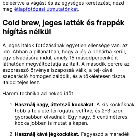
beleértve a vágást és az egységes keretezést, nézd
meg
étlapfotózási útmutatónkat
.
Cold brew, jeges latték és frappék
hígítás nélkül
A jeges italok fotózásának egyetlen ellensége van: az
idő. Abban a pillanatban, hogy a jég a pohárba kerül,
egy olvadásóra indul, amely 15 másodpercenként
láthatóan megváltoztatja az italt. A második percre az
eszpresszó örvénye iszapossá válik, a tej-kávé
szeparáció homogenizálódik, és a tökéletesen tiszta
italod tejes lesz.
Három technika ad neked időt:
Használj nagy, áttetsző kockákat.
A kis kockáknak
több a felülete térfogatra vetítve, és 2–3-szor
gyorsabban olvadnak. Egy nagy, 5 centiméteres
kocka jobban is mutat a képen.
Használj kávé jégkockákat.
Fagyaszd a maradék