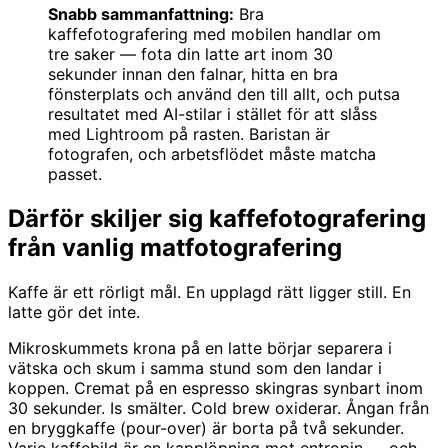
Snabb sammanfattning:
Bra
kaffefotografering med mobilen handlar om
tre saker — fota din latte art inom 30
sekunder innan den falnar, hitta en bra
fönsterplats och använd den till allt, och putsa
resultatet med AI-stilar i stället för att slåss
med Lightroom på rasten. Baristan är
fotografen, och arbetsflödet måste matcha
passet.
Därför skiljer sig kaffefotografering
från vanlig matfotografering
Kaffe är ett rörligt mål. En upplagd rätt ligger still. En
latte gör det inte.
Mikroskummets krona på en latte börjar separera i
vätska och skum i samma stund som den landar i
koppen. Cremat på en espresso skingras synbart inom
30 sekunder. Is smälter. Cold brew oxiderar. Ångan från
en bryggkaffe (pour-over) är borta på två sekunder.