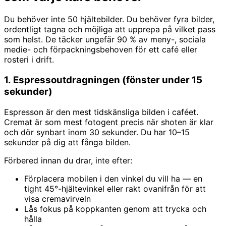
Du behöver inte 50 hjältebilder. Du behöver fyra bilder,
ordentligt tagna och möjliga att upprepa på vilket pass
som helst. De täcker ungefär 90 % av meny-, sociala
medie- och förpackningsbehoven för ett café eller
rosteri i drift.
1. Espressoutdragningen (fönster under 15
sekunder)
Espresson är den mest tidskänsliga bilden i caféet.
Cremat är som mest fotogent precis när shoten är klar
och dör synbart inom 30 sekunder. Du har 10–15
sekunder på dig att fånga bilden.
Förbered innan du drar, inte efter:
Förplacera mobilen i den vinkel du vill ha — en
tight 45°-hjältevinkel eller rakt ovanifrån för att
visa cremavirveln
Lås fokus på koppkanten genom att trycka och
hålla