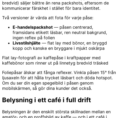
bredvid) säljer bättre än rena packshots, eftersom de
kommunicerar färskhet i stället för bara identitet.
Två versioner är värda att fota för varje påse:
E-handelspackshot
— påsen centrerad,
framsidans etikett läsbar, ren neutral bakgrund,
ingen reflex på folien
Livsstilshjälte
— flat lay med bönor, en bryggd
kopp och kanske en bryggare i mjukt oskärpa
Flat lay-fotografi av kaffepåse i kraftpapper med
kaffebönor som rinner ut på linnetyg bredvid träsked
Foliepåsar älskar att fånga reflexer. Vinkla påsen 15° från
ljusaxeln för att hålla trycket läsbart och döda hotspot.
Om du ser din egen spegelbild i påsen genom
mobilskärmen, så gör dina kunder det också.
Belysning i ett café i full drift
Belysningen är den enskilt största skillnaden mellan en
amatör- och en proffsbild av kaffe — och i ett café i