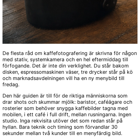
De flesta råd om kaffefotografering är skrivna för någon
med stativ, systemkamera och en hel eftermiddag till
förfogande. Det är inte din verklighet. Du står bakom
disken, espressomaskinen väser, tre drycker står på kö
och marknadsavdelningen vill ha en ny menybild till
fredag.
Den här guiden är till för de riktiga människorna som
drar shots och skummar mjölk: baristor, caféägare och
rosterier som behöver snygga kaffebilder tagna med
mobilen, i ett café i full drift, mellan rusningarna. Ingen
studio. Inga rekvisita utöver det som redan står på
hyllan. Bara teknik och timing som förvandlar 30
sekunder mellan två kunder till en menyfärdig bild.