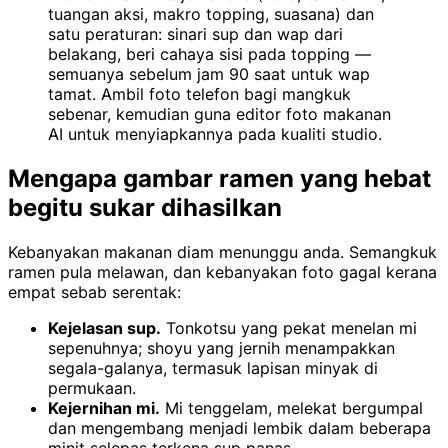
tuangan aksi, makro topping, suasana) dan
satu peraturan: sinari sup dan wap dari
belakang, beri cahaya sisi pada topping —
semuanya sebelum jam 90 saat untuk wap
tamat. Ambil foto telefon bagi mangkuk
sebenar, kemudian guna editor foto makanan
AI untuk menyiapkannya pada kualiti studio.
Mengapa gambar ramen yang hebat
begitu sukar dihasilkan
Kebanyakan makanan diam menunggu anda. Semangkuk
ramen pula melawan, dan kebanyakan foto gagal kerana
empat sebab serentak:
Kejelasan sup.
Tonkotsu yang pekat menelan mi
sepenuhnya; shoyu yang jernih menampakkan
segala-galanya, termasuk lapisan minyak di
permukaan.
Kejernihan mi.
Mi tenggelam, melekat bergumpal
dan mengembang menjadi lembik dalam beberapa