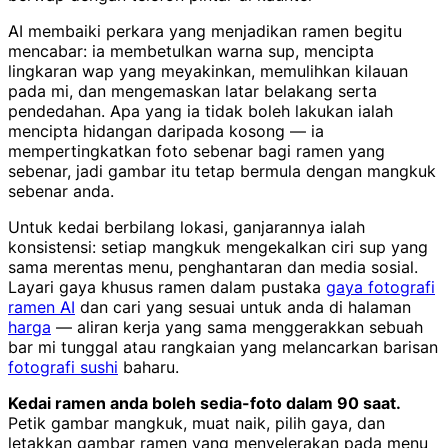
AI membaiki perkara yang menjadikan ramen begitu
mencabar: ia membetulkan warna sup, mencipta
lingkaran wap yang meyakinkan, memulihkan kilauan
pada mi, dan mengemaskan latar belakang serta
pendedahan. Apa yang ia tidak boleh lakukan ialah
mencipta hidangan daripada kosong — ia
mempertingkatkan foto sebenar bagi ramen yang
sebenar, jadi gambar itu tetap bermula dengan mangkuk
sebenar anda.
Untuk kedai berbilang lokasi, ganjarannya ialah
konsistensi: setiap mangkuk mengekalkan ciri sup yang
sama merentas menu, penghantaran dan media sosial.
Layari gaya khusus ramen dalam pustaka
gaya fotografi
ramen AI
dan cari yang sesuai untuk anda di halaman
harga
— aliran kerja yang sama menggerakkan sebuah
bar mi tunggal atau rangkaian yang melancarkan barisan
fotografi sushi
baharu.
Kedai ramen anda boleh sedia-foto dalam 90 saat.
Petik gambar mangkuk, muat naik, pilih gaya, dan
letakkan gambar ramen yang menyelerakan pada menu