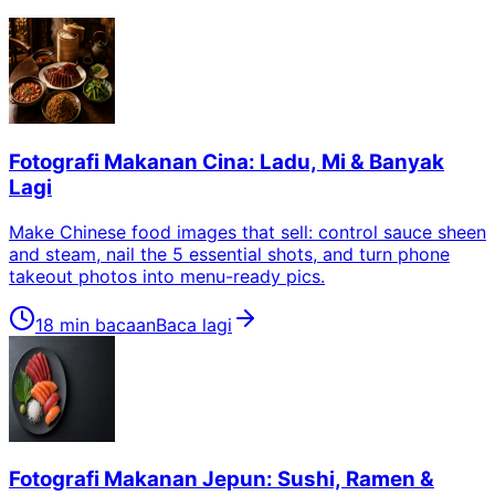
Fotografi Makanan Cina: Ladu, Mi & Banyak
Lagi
Make Chinese food images that sell: control sauce sheen
and steam, nail the 5 essential shots, and turn phone
takeout photos into menu-ready pics.
18 min bacaan
Baca lagi
Fotografi Makanan Jepun: Sushi, Ramen &