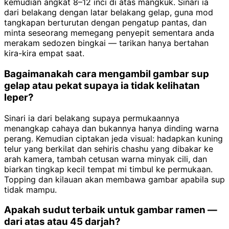
kemudian angkat 8–12 inci di atas mangkuk. Sinari ia
dari belakang dengan latar belakang gelap, guna mod
tangkapan berturutan dengan pengatup pantas, dan
minta seseorang memegang penyepit sementara anda
merakam sedozen bingkai — tarikan hanya bertahan
kira-kira empat saat.
Bagaimanakah cara mengambil gambar sup
gelap atau pekat supaya ia tidak kelihatan
leper?
Sinari ia dari belakang supaya permukaannya
menangkap cahaya dan bukannya hanya dinding warna
perang. Kemudian ciptakan jeda visual: hadapkan kuning
telur yang berkilat dan sehiris chashu yang dibakar ke
arah kamera, tambah cetusan warna minyak cili, dan
biarkan tingkap kecil tempat mi timbul ke permukaan.
Topping dan kilauan akan membawa gambar apabila sup
tidak mampu.
Apakah sudut terbaik untuk gambar ramen —
dari atas atau 45 darjah?