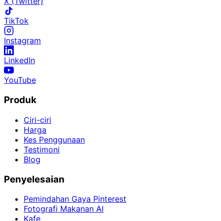
X (Twitter)
TikTok
Instagram
LinkedIn
YouTube
Produk
Ciri-ciri
Harga
Kes Penggunaan
Testimoni
Blog
Penyelesaian
Pemindahan Gaya Pinterest
Fotografi Makanan AI
Kafe