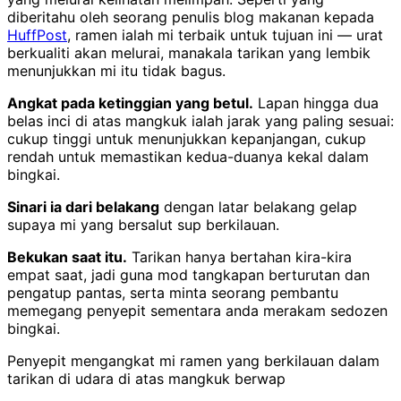
diberitahu oleh seorang penulis blog makanan kepada
HuffPost
, ramen ialah mi terbaik untuk tujuan ini — urat
berkualiti akan melurai, manakala tarikan yang lembik
menunjukkan mi itu tidak bagus.
Angkat pada ketinggian yang betul.
Lapan hingga dua
belas inci di atas mangkuk ialah jarak yang paling sesuai:
cukup tinggi untuk menunjukkan kepanjangan, cukup
rendah untuk memastikan kedua-duanya kekal dalam
bingkai.
Sinari ia dari belakang
dengan latar belakang gelap
supaya mi yang bersalut sup berkilauan.
Bekukan saat itu.
Tarikan hanya bertahan kira-kira
empat saat, jadi guna mod tangkapan berturutan dan
pengatup pantas, serta minta seorang pembantu
memegang penyepit sementara anda merakam sedozen
bingkai.
Penyepit mengangkat mi ramen yang berkilauan dalam
tarikan di udara di atas mangkuk berwap