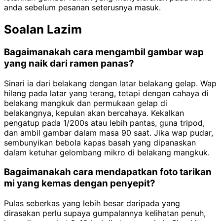
anda sebelum pesanan seterusnya masuk.
Soalan Lazim
Bagaimanakah cara mengambil gambar wap
yang naik dari ramen panas?
Sinari ia dari belakang dengan latar belakang gelap. Wap
hilang pada latar yang terang, tetapi dengan cahaya di
belakang mangkuk dan permukaan gelap di
belakangnya, kepulan akan bercahaya. Kekalkan
pengatup pada 1/200s atau lebih pantas, guna tripod,
dan ambil gambar dalam masa 90 saat. Jika wap pudar,
sembunyikan bebola kapas basah yang dipanaskan
dalam ketuhar gelombang mikro di belakang mangkuk.
Bagaimanakah cara mendapatkan foto tarikan
mi yang kemas dengan penyepit?
Pulas seberkas yang lebih besar daripada yang
dirasakan perlu supaya gumpalannya kelihatan penuh,