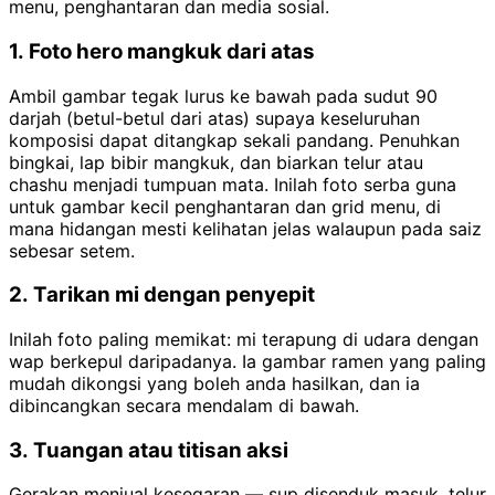
menu, penghantaran dan media sosial.
1. Foto hero mangkuk dari atas
Ambil gambar tegak lurus ke bawah pada sudut 90
darjah (betul-betul dari atas) supaya keseluruhan
komposisi dapat ditangkap sekali pandang. Penuhkan
bingkai, lap bibir mangkuk, dan biarkan telur atau
chashu menjadi tumpuan mata. Inilah foto serba guna
untuk gambar kecil penghantaran dan grid menu, di
mana hidangan mesti kelihatan jelas walaupun pada saiz
sebesar setem.
2. Tarikan mi dengan penyepit
Inilah foto paling memikat: mi terapung di udara dengan
wap berkepul daripadanya. Ia gambar ramen yang paling
mudah dikongsi yang boleh anda hasilkan, dan ia
dibincangkan secara mendalam di bawah.
3. Tuangan atau titisan aksi
Gerakan menjual kesegaran — sup disenduk masuk, telur