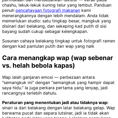
chashu, lekuk-lekuk kuning telur yang lembut. Panduan
penuh
pencahayaan fotografi makanan
kami
menerangkannya dengan lebih mendalam. Anda tidak
memerlukan studio: satu tingkap besar, mangkuk yang
disinari dari belakang, dan sekeping kad putih di sisi
bayang sudah cukup sebagai kelengkapan.
Susunan cahaya belakang tingkap untuk fotografi ramen
dengan kad pantulan putih dan wap yang naik
Cara menangkap wap (wap sebenar
vs. helah bebola kapas)
Wap ialah ganjaran emosi — perbezaan antara
"semangkuk mi" dengan "semangkuk yang hampir dapat
saya hidu." Ia juga perkara pertama yang lenyap, jadi
rancangnya terlebih dahulu.
Peraturan yang menentukan jadi atau tidaknya wap:
sinari ia dari belakang dengan latar belakang gelap. Wap
berwarna pucat dan separa lutsinar, jadi ia tidak akan