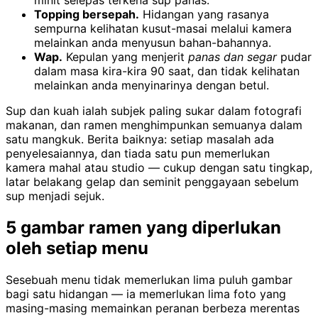
minit selepas terkena sup panas.
Topping bersepah.
Hidangan yang rasanya
sempurna kelihatan kusut-masai melalui kamera
melainkan anda menyusun bahan-bahannya.
Wap.
Kepulan yang menjerit
panas dan segar
pudar
dalam masa kira-kira 90 saat, dan tidak kelihatan
melainkan anda menyinarinya dengan betul.
Sup dan kuah ialah subjek paling sukar dalam fotografi
makanan, dan ramen menghimpunkan semuanya dalam
satu mangkuk. Berita baiknya: setiap masalah ada
penyelesaiannya, dan tiada satu pun memerlukan
kamera mahal atau studio — cukup dengan satu tingkap,
latar belakang gelap dan seminit penggayaan sebelum
sup menjadi sejuk.
5 gambar ramen yang diperlukan
oleh setiap menu
Sesebuah menu tidak memerlukan lima puluh gambar
bagi satu hidangan — ia memerlukan lima foto yang
masing-masing memainkan peranan berbeza merentas