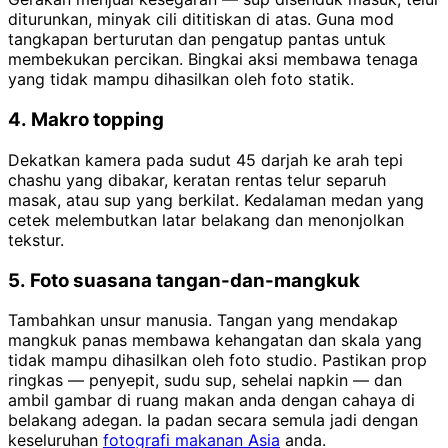
diturunkan, minyak cili dititiskan di atas. Guna mod
tangkapan berturutan dan pengatup pantas untuk
membekukan percikan. Bingkai aksi membawa tenaga
yang tidak mampu dihasilkan oleh foto statik.
4. Makro topping
Dekatkan kamera pada sudut 45 darjah ke arah tepi
chashu yang dibakar, keratan rentas telur separuh
masak, atau sup yang berkilat. Kedalaman medan yang
cetek melembutkan latar belakang dan menonjolkan
tekstur.
5. Foto suasana tangan-dan-mangkuk
Tambahkan unsur manusia. Tangan yang mendakap
mangkuk panas membawa kehangatan dan skala yang
tidak mampu dihasilkan oleh foto studio. Pastikan prop
ringkas — penyepit, sudu sup, sehelai napkin — dan
ambil gambar di ruang makan anda dengan cahaya di
belakang adegan. Ia padan secara semula jadi dengan
keseluruhan
fotografi makanan Asia
anda.