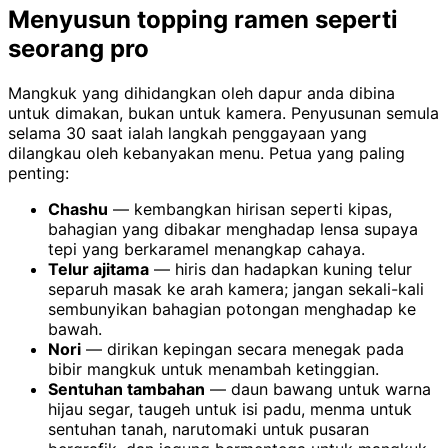
Menyusun topping ramen seperti
seorang pro
Mangkuk yang dihidangkan oleh dapur anda dibina
untuk dimakan, bukan untuk kamera. Penyusunan semula
selama 30 saat ialah langkah penggayaan yang
dilangkau oleh kebanyakan menu. Petua yang paling
penting:
Chashu
— kembangkan hirisan seperti kipas,
bahagian yang dibakar menghadap lensa supaya
tepi yang berkaramel menangkap cahaya.
Telur ajitama
— hiris dan hadapkan kuning telur
separuh masak ke arah kamera; jangan sekali-kali
sembunyikan bahagian potongan menghadap ke
bawah.
Nori
— dirikan kepingan secara menegak pada
bibir mangkuk untuk menambah ketinggian.
Sentuhan tambahan
— daun bawang untuk warna
hijau segar, taugeh untuk isi padu, menma untuk
sentuhan tanah, narutomaki untuk pusaran