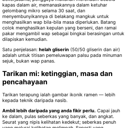
kapas dalam air, memanaskannya dalam ketuhar
gelombang mikro selama 30 saat, dan
menyembunyikannya di belakang mangkuk untuk
menghasilkan wap bila-bila masa diperlukan. Batang
colok menghasilkan kepulan yang berseni, dan ramai
pakar mengambil wap sebagai bingkai berasingan untuk
dilapiskan kemudian.
Satu penjelasan:
helah gliserin
(50/50 gliserin dan air)
adalah untuk titisan pemeluwapan palsu pada minuman
sejuk, bukan wap panas.
Tarikan mi: ketinggian, masa dan
pencahayaan
Tarikan terapung ialah gambar ikonik ramen — lebih
kepada teknik daripada nasib.
Ambil lebih daripada yang anda fikir perlu.
Capai jauh
ke dalam, pulas seberkas yang banyak, dan angkat.
Seurat yang nipis kelihatan kedekut; seberkas penuh
yang melurai kelihatan melimpah. Seperti yang