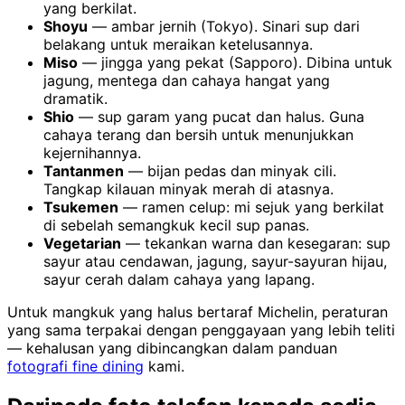
yang berkilat.
Shoyu
— ambar jernih (Tokyo). Sinari sup dari
belakang untuk meraikan ketelusannya.
Miso
— jingga yang pekat (Sapporo). Dibina untuk
jagung, mentega dan cahaya hangat yang
dramatik.
Shio
— sup garam yang pucat dan halus. Guna
cahaya terang dan bersih untuk menunjukkan
kejernihannya.
Tantanmen
— bijan pedas dan minyak cili.
Tangkap kilauan minyak merah di atasnya.
Tsukemen
— ramen celup: mi sejuk yang berkilat
di sebelah semangkuk kecil sup panas.
Vegetarian
— tekankan warna dan kesegaran: sup
sayur atau cendawan, jagung, sayur-sayuran hijau,
sayur cerah dalam cahaya yang lapang.
Untuk mangkuk yang halus bertaraf Michelin, peraturan
yang sama terpakai dengan penggayaan yang lebih teliti
— kehalusan yang dibincangkan dalam panduan
fotografi fine dining
kami.