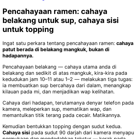
Pencahayaan ramen: cahaya
belakang untuk sup, cahaya sisi
untuk topping
Ingat satu perkara tentang pencahayaan ramen:
cahaya
patut berada di belakang mangkuk, bukan di
hadapannya.
Pencahayaan belakang — cahaya utama anda di
belakang dan sedikit di atas mangkuk, kira-kira pada
kedudukan jam 10–11 atau 1–2 — melakukan tiga tugas:
ia membuatkan sup bercahaya dari dalam, menangkap
kilauan pada mi, dan menjadikan wap kelihatan.
Cahaya dari hadapan, terutamanya denyar telefon pada
kamera, meleperkan sup, mematikan wap, dan
memantulkan titik terang pada cecair. Matikannya.
Kemudian bentukkan topping dengan sudut kedua.
Cahaya sisi
pada sudut 90 darjah dari kamera menyapu
permukaan dan mendedahkan tekstur — kerak pada