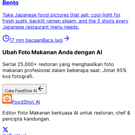
Bento
Take Japanese food pictures that sell: cool light for
fresh sushi, backlit ramen steam, and the 5 shots every
Japanese restaurant menu needs.
17 min bacaan
Baca lagi
Ubah Foto Makanan Anda dengan AI
Sertai 25,000+ restoran yang menghasilkan foto
makanan profesional dalam beberapa saat. Jimat 95%
kos fotografi.
Cuba FoodShot AI
FoodShot AI
Editor Foto Makanan berkuasa AI untuk restoran, chef &
pencipta kandungan.