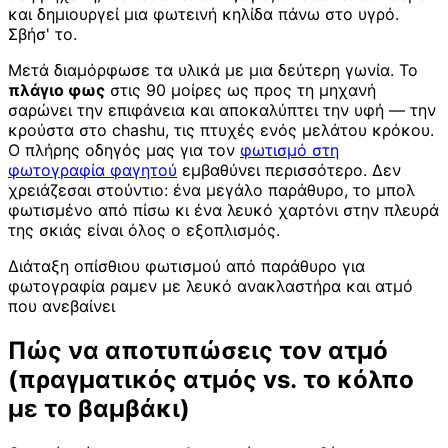
και δημιουργεί μια φωτεινή κηλίδα πάνω στο υγρό.
Σβήσ' το.
Μετά διαμόρφωσε τα υλικά με μια δεύτερη γωνία. Το
πλάγιο φως
στις 90 μοίρες ως προς τη μηχανή
σαρώνει την επιφάνεια και αποκαλύπτει την υφή — την
κρούστα στο chashu, τις πτυχές ενός μελάτου κρόκου.
Ο πλήρης οδηγός μας για τον
φωτισμό στη
φωτογραφία φαγητού
εμβαθύνει περισσότερο. Δεν
χρειάζεσαι στούντιο: ένα μεγάλο παράθυρο, το μπολ
φωτισμένο από πίσω κι ένα λευκό χαρτόνι στην πλευρά
της σκιάς είναι όλος ο εξοπλισμός.
Διάταξη οπίσθιου φωτισμού από παράθυρο για
φωτογραφία ραμεν με λευκό ανακλαστήρα και ατμό
που ανεβαίνει
Πώς να αποτυπώσεις τον ατμό
(πραγματικός ατμός vs. το κόλπο
με το βαμβάκι)