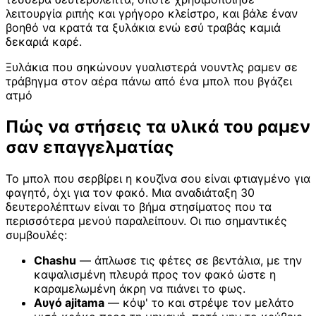
λειτουργία ριπής και γρήγορο κλείστρο, και βάλε έναν
βοηθό να κρατά τα ξυλάκια ενώ εσύ τραβάς καμιά
δεκαριά καρέ.
Ξυλάκια που σηκώνουν γυαλιστερά νουντλς ραμεν σε
τράβηγμα στον αέρα πάνω από ένα μπολ που βγάζει
ατμό
Πώς να στήσεις τα υλικά του ραμεν
σαν επαγγελματίας
Το μπολ που σερβίρει η κουζίνα σου είναι φτιαγμένο για
φαγητό, όχι για τον φακό. Μια αναδιάταξη 30
δευτερολέπτων είναι το βήμα στησίματος που τα
περισσότερα μενού παραλείπουν. Οι πιο σημαντικές
συμβουλές:
Chashu
— άπλωσε τις φέτες σε βεντάλια, με την
καψαλισμένη πλευρά προς τον φακό ώστε η
καραμελωμένη άκρη να πιάνει το φως.
Αυγό ajitama
— κόψ' το και στρέψε τον μελάτο