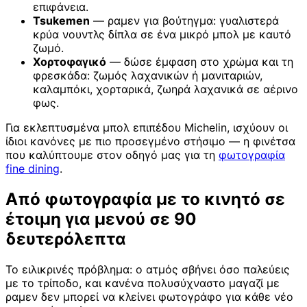
επιφάνεια.
Tsukemen
— ραμεν για βούτηγμα: γυαλιστερά
κρύα νουντλς δίπλα σε ένα μικρό μπολ με καυτό
ζωμό.
Χορτοφαγικό
— δώσε έμφαση στο χρώμα και τη
φρεσκάδα: ζωμός λαχανικών ή μανιταριών,
καλαμπόκι, χορταρικά, ζωηρά λαχανικά σε αέρινο
φως.
Για εκλεπτυσμένα μπολ επιπέδου Michelin, ισχύουν οι
ίδιοι κανόνες με πιο προσεγμένο στήσιμο — η φινέτσα
που καλύπτουμε στον οδηγό μας για τη
φωτογραφία
fine dining
.
Από φωτογραφία με το κινητό σε
έτοιμη για μενού σε 90
δευτερόλεπτα
Το ειλικρινές πρόβλημα: ο ατμός σβήνει όσο παλεύεις
με το τρίποδο, και κανένα πολυσύχναστο μαγαζί με
ραμεν δεν μπορεί να κλείνει φωτογράφο για κάθε νέο