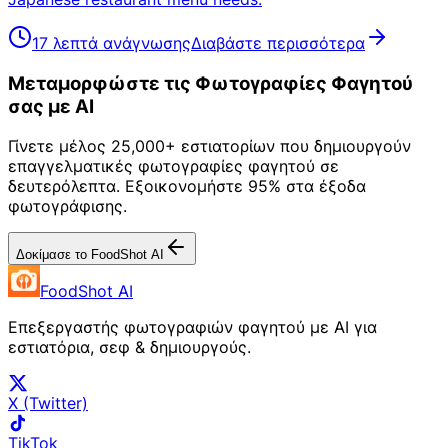
17 λεπτά ανάγνωσης
Διαβάστε περισσότερα
Μεταμορφώστε τις Φωτογραφίες Φαγητού
σας με AI
Γίνετε μέλος 25,000+ εστιατορίων που δημιουργούν
επαγγελματικές φωτογραφίες φαγητού σε
δευτερόλεπτα. Εξοικονομήστε 95% στα έξοδα
φωτογράφισης.
Δοκίμασε το FoodShot AI
FoodShot AI
Επεξεργαστής φωτογραφιών φαγητού με AI για
εστιατόρια, σεφ & δημιουργούς.
X (Twitter)
TikTok