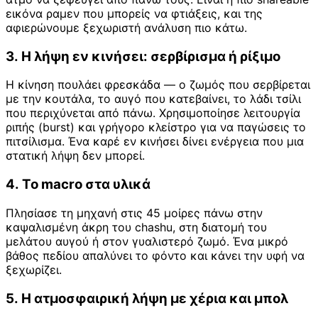
εικόνα ραμεν που μπορείς να φτιάξεις, και της
αφιερώνουμε ξεχωριστή ανάλυση πιο κάτω.
3. Η λήψη εν κινήσει: σερβίρισμα ή ρίξιμο
Η κίνηση πουλάει φρεσκάδα — ο ζωμός που σερβίρεται
με την κουτάλα, το αυγό που κατεβαίνει, το λάδι τσίλι
που περιχύνεται από πάνω. Χρησιμοποίησε λειτουργία
ριπής (burst) και γρήγορο κλείστρο για να παγώσεις το
πιτσίλισμα. Ένα καρέ εν κινήσει δίνει ενέργεια που μια
στατική λήψη δεν μπορεί.
4. Το macro στα υλικά
Πλησίασε τη μηχανή στις 45 μοίρες πάνω στην
καψαλισμένη άκρη του chashu, στη διατομή του
μελάτου αυγού ή στον γυαλιστερό ζωμό. Ένα μικρό
βάθος πεδίου απαλύνει το φόντο και κάνει την υφή να
ξεχωρίζει.
5. Η ατμοσφαιρική λήψη με χέρια και μπολ