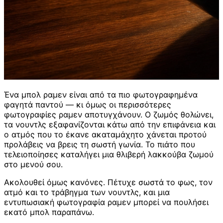
Ένα μπολ ραμεν είναι από τα πιο φωτογραφημένα
φαγητά παντού — κι όμως οι περισσότερες
φωτογραφίες ραμεν αποτυγχάνουν. Ο ζωμός θολώνει,
τα νουντλς εξαφανίζονται κάτω από την επιφάνεια και
ο ατμός που το έκανε ακαταμάχητο χάνεται προτού
προλάβεις να βρεις τη σωστή γωνία. Το πιάτο που
τελειοποίησες καταλήγει μια θλιβερή λακκούβα ζωμού
στο μενού σου.
Ακολουθεί όμως κανόνες. Πέτυχε σωστά το φως, τον
ατμό και το τράβηγμα των νουντλς, και μια
εντυπωσιακή φωτογραφία ραμεν μπορεί να πουλήσει
εκατό μπολ παραπάνω.