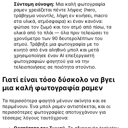
Σύντομη σύνοψη:
Μια καλή φωτογραφία
ραμεν χρειάζεται πέντε λήψεις (hero,
τράβηγμα νουντλς, λήψη εν κινήσει, macro
στα υλικά, ατμόσφαιρα) κι έναν κανόνα:
φώτισε τον ζωμό και τον ατμό από πίσω, τα
υλικά από το πλάι — όλα πριν τελειώσει το
χρονόμετρο των 90 δευτερολέπτων του
ατμού. Τράβηξε μια φωτογραφία με το
κινητό από ένα αληθινό μπολ και μετά
χρησιμοποίησε έναν AI επεξεργαστή
φωτογραφιών φαγητού για να την
τελειοποιήσεις σε ποιότητα στούντιο.
Γιατί είναι τόσο δύσκολο να βγει
μια καλή φωτογραφία ραμεν
Τα περισσότερα φαγητά μένουν ακίνητα και σε
περιμένουν. Ένα μπολ ραμεν αντιστέκεται, και οι
περισσότερες φωτογραφίες αποτυγχάνουν για
τέσσερις λόγους ταυτόχρονα: