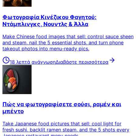
Φωτογραφία Κινέζικου Φαγητού:
Ντάμπλινγκς, Νουντλς & Άλλα
Make Chinese food images that sell: control sauce sheen
and steam, nail the 5 essential shots, and turn phone
takeout photos into menu-ready pics.
18 λεπτά ανάγνωση
Διαβάστε περισσότερα
Πώς να φωτογραφίσετε σούσι, ραμέν και
μπέντο
Take Japanese food pictures that sell: cool light for
fresh sushi, backlit ramen steam, and the 5 shots every
Japanese restaurant menu needs.