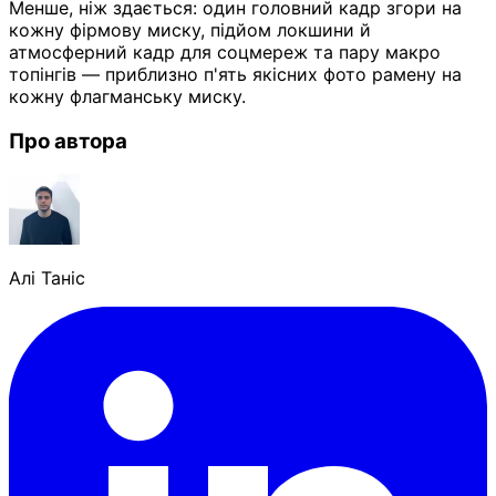
Менше, ніж здається: один головний кадр згори на
кожну фірмову миску, підйом локшини й
атмосферний кадр для соцмереж та пару макро
топінгів — приблизно п'ять якісних фото рамену на
кожну флагманську миску.
Про автора
Алі Таніс