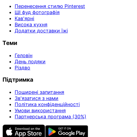
Перенесення стилю Pinterest
ШІ фуд фотографія
Кав'ярні
Висока кухня
Додатки доставки їжі
Теми
Геловін
День подяки
Різдво
Підтримка
Поширені запитання
Зв'язатися з нами
Політика конфіденційності
Умови використання
Партнерська програма (30%)