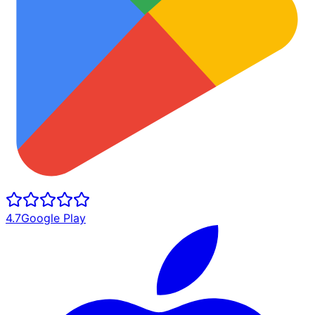
4.7
Google Play