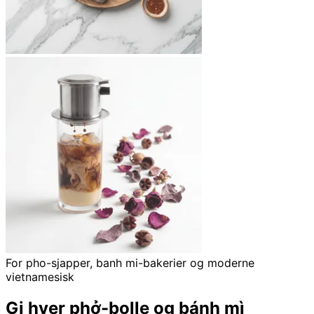
For pho-sjapper, banh mi-bakerier og moderne
vietnamesisk
Gi hver phở-bolle og bánh mì