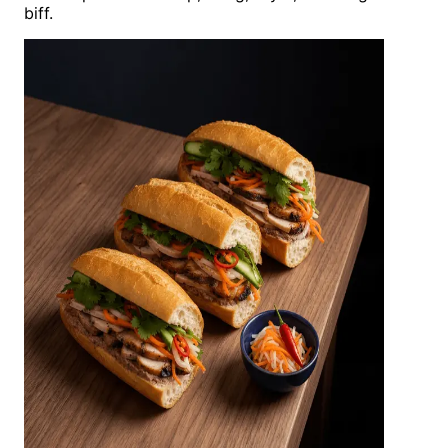
biff.