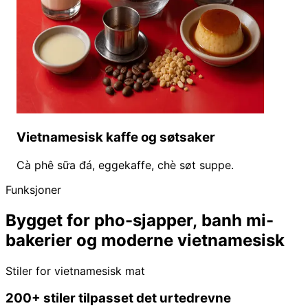
Vietnamesisk kaffe og søtsaker
Cà phê sữa đá, eggekaffe, chè søt suppe.
Funksjoner
Bygget for pho-sjapper, banh mi-
bakerier og moderne vietnamesisk
Stiler for vietnamesisk mat
200+ stiler tilpasset det urtedrevne