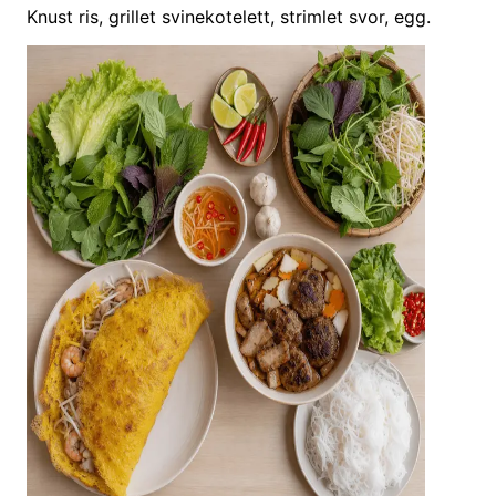
Knust ris, grillet svinekotelett, strimlet svor, egg.