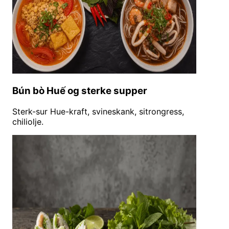
Bún bò Huế og sterke supper
Sterk-sur Hue-kraft, svineskank, sitrongress,
chiliolje.