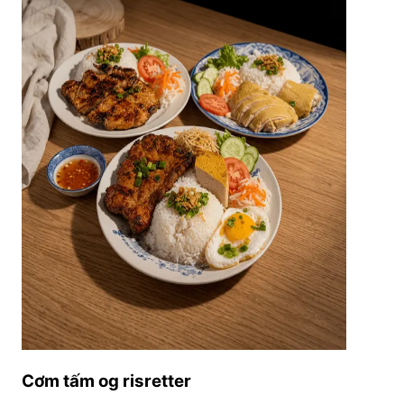
Cơm tấm og risretter