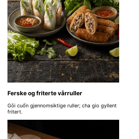
Ferske og friterte vårruller
Gỏi cuốn gjennomsiktige ruller; cha gio gyllent
fritert.