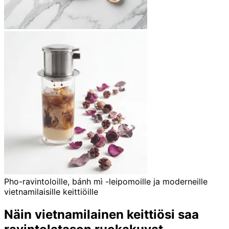
Pho-ravintoloille, bánh mì -leipomoille ja moderneille
vietnamilaisille keittiöille
Näin vietnamilainen keittiösi saa