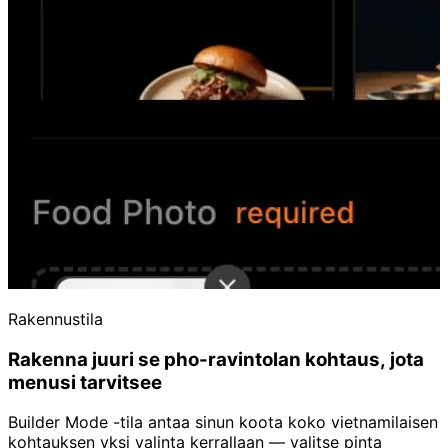
Rakennustila
Rakenna juuri se pho-ravintolan kohtaus, jota
menusi tarvitsee
Builder Mode -tila antaa sinun koota koko vietnamilaisen
kohtauksen yksi valinta kerrallaan — valitse pinta