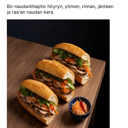
Bò-naudanlihapho höyryn, ytimen, rinnan, jänteen
ja raa'an naudan kera.