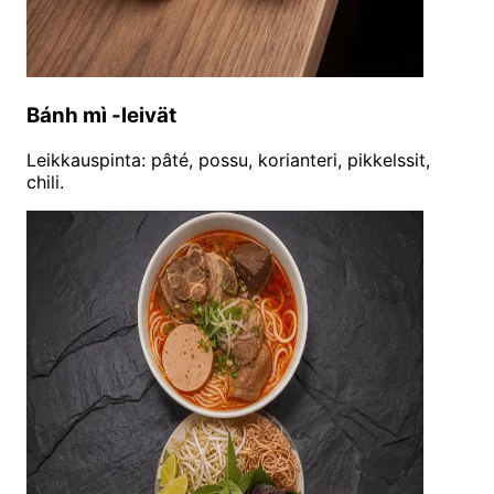
Bánh mì -leivät
Leikkauspinta: pâté, possu, korianteri, pikkelssit,
chili.