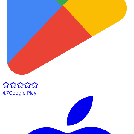
4.7
Google Play