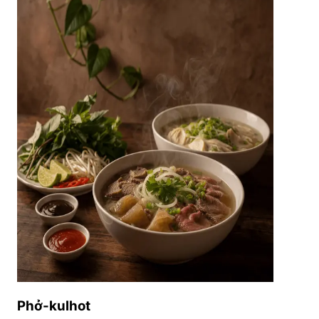
Phở-kulhot