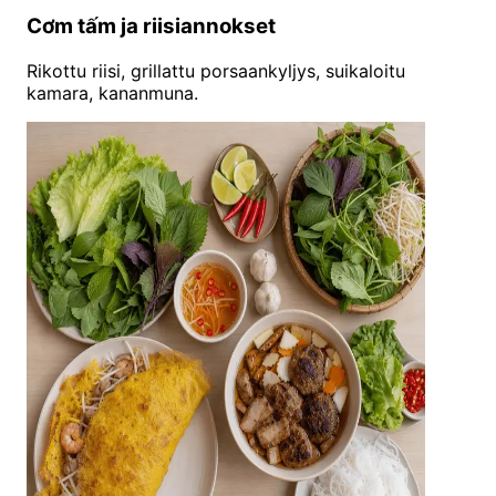
Cơm tấm ja riisiannokset
Rikottu riisi, grillattu porsaankyljys, suikaloitu
kamara, kananmuna.