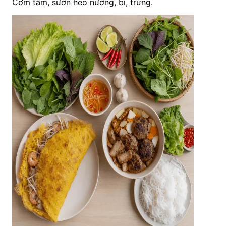
Cơm tấm, sườn heo nướng, bì, trứng.