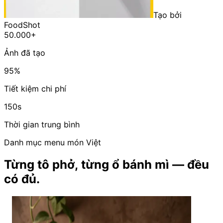
Tạo bởi
FoodShot
50.000+
Ảnh đã tạo
95%
Tiết kiệm chi phí
150s
Thời gian trung bình
Danh mục menu món Việt
Từng tô phở, từng ổ bánh mì — đều
có đủ.