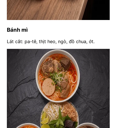
Bánh mì
Lát cắt: pa-tê, thịt heo, ngò, đồ chua, ớt.