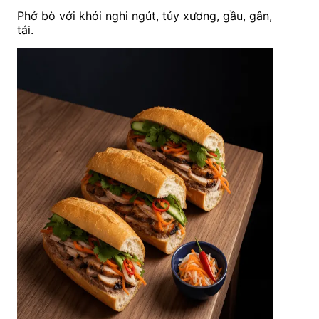
Phở bò với khói nghi ngút, tủy xương, gầu, gân,
tái.