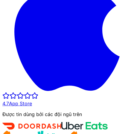
4.7
App Store
Được tin dùng bởi các đội ngũ trên