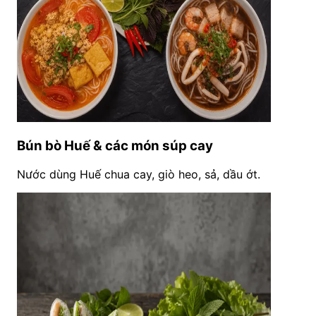
Bún bò Huế & các món súp cay
Nước dùng Huế chua cay, giò heo, sả, dầu ớt.