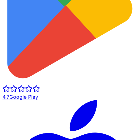
4.7
Google Play