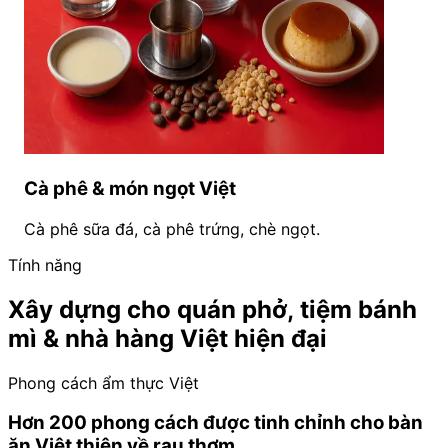
Cà phê & món ngọt Việt
Cà phê sữa đá, cà phê trứng, chè ngọt.
Tính năng
Xây dựng cho quán phở, tiệm bánh
mì & nhà hàng Việt hiện đại
Phong cách ẩm thực Việt
Hơn 200 phong cách được tinh chỉnh cho bàn
ăn Việt thiên về rau thơm