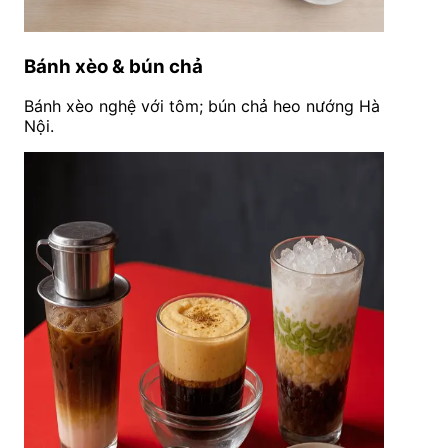
Bánh xèo & bún chả
Bánh xèo nghệ với tôm; bún chả heo nướng Hà
Nội.