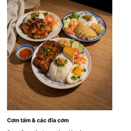
Cơm tấm & các đĩa cơm