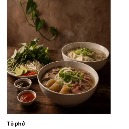
Tô phở