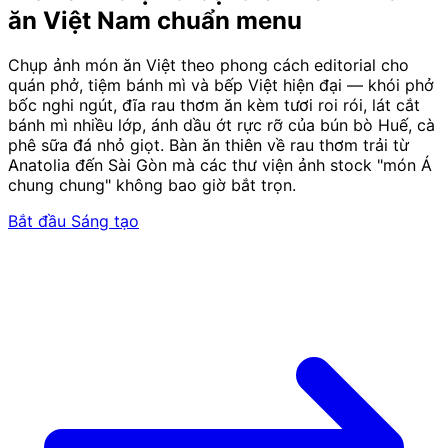
ăn Việt Nam chuẩn menu
Chụp ảnh món ăn Việt theo phong cách editorial cho
quán phở, tiệm bánh mì và bếp Việt hiện đại — khói phở
bốc nghi ngút, đĩa rau thơm ăn kèm tươi roi rói, lát cắt
bánh mì nhiều lớp, ánh dầu ớt rực rỡ của bún bò Huế, cà
phê sữa đá nhỏ giọt. Bàn ăn thiên về rau thơm trải từ
Anatolia đến Sài Gòn mà các thư viện ảnh stock "món Á
chung chung" không bao giờ bắt trọn.
Bắt đầu Sáng tạo