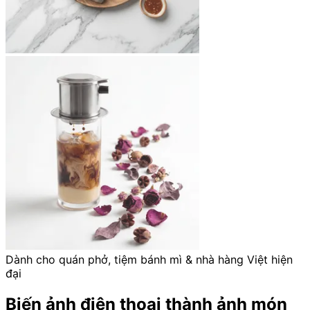
Dành cho quán phở, tiệm bánh mì & nhà hàng Việt hiện
đại
Biến ảnh điện thoại thành ảnh món