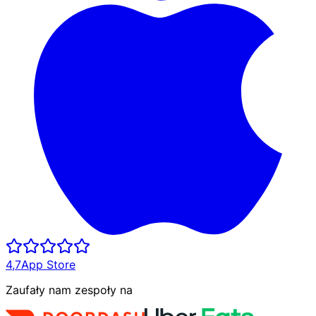
4,7
App Store
Zaufały nam zespoły na