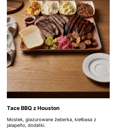
Tace BBQ z Houston
Mostek, glazurowane żeberka, kiełbasa z
jalapeño, dodatki.