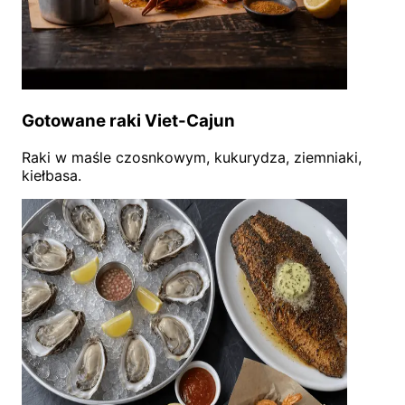
Gotowane raki Viet-Cajun
Raki w maśle czosnkowym, kukurydza, ziemniaki,
kiełbasa.