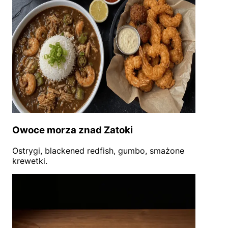
Owoce morza znad Zatoki
Ostrygi, blackened redfish, gumbo, smażone
krewetki.