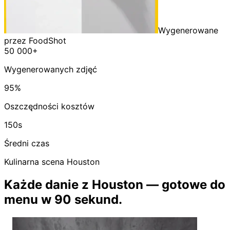
Wygenerowane
przez FoodShot
50 000+
Wygenerowanych zdjęć
95%
Oszczędności kosztów
150s
Średni czas
Kulinarna scena Houston
Każde danie z Houston — gotowe do
menu w 90 sekund.