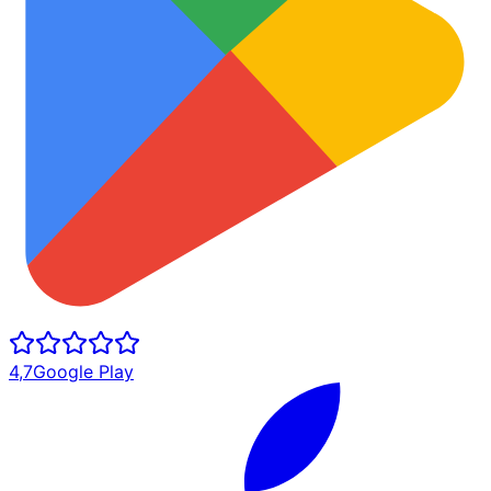
4,7
Google Play