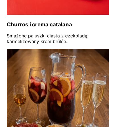
Churros i crema catalana
Smażone paluszki ciasta z czekoladą;
karmelizowany krem brûlée.