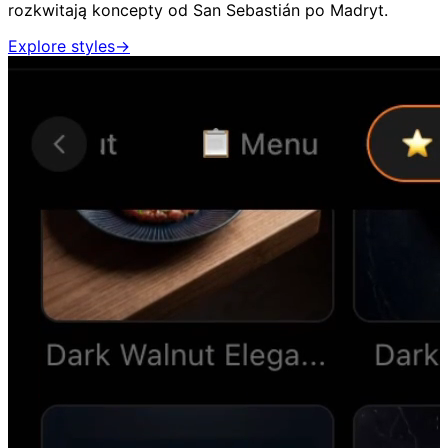
rozkwitają koncepty od San Sebastián po Madryt.
Explore styles
→