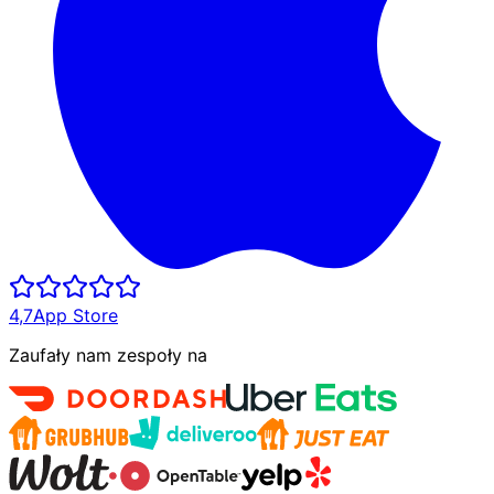
4,7
App Store
Zaufały nam zespoły na