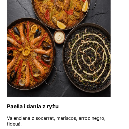
Paella i dania z ryżu
Valenciana z socarrat, mariscos, arroz negro,
fideuá.