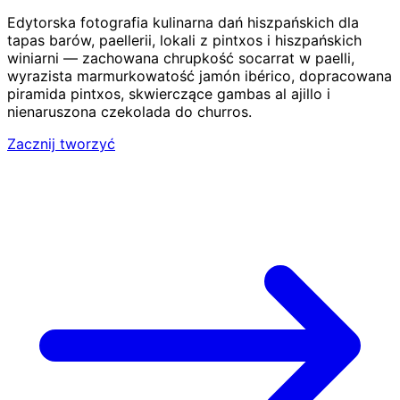
Edytorska fotografia kulinarna dań hiszpańskich dla
tapas barów, paellerii, lokali z pintxos i hiszpańskich
winiarni — zachowana chrupkość socarrat w paelli,
wyrazista marmurkowatość jamón ibérico, dopracowana
piramida pintxos, skwierczące gambas al ajillo i
nienaruszona czekolada do churros.
Zacznij tworzyć