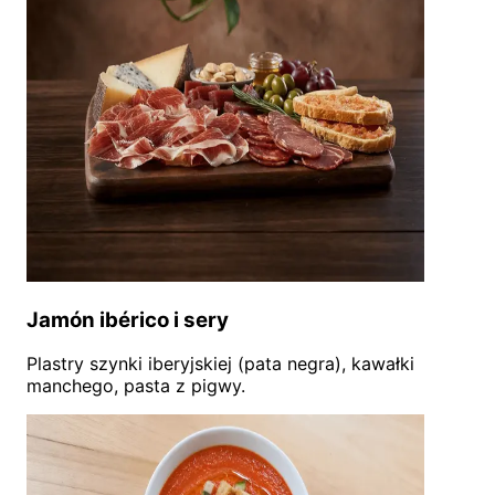
Jamón ibérico i sery
Plastry szynki iberyjskiej (pata negra), kawałki
manchego, pasta z pigwy.