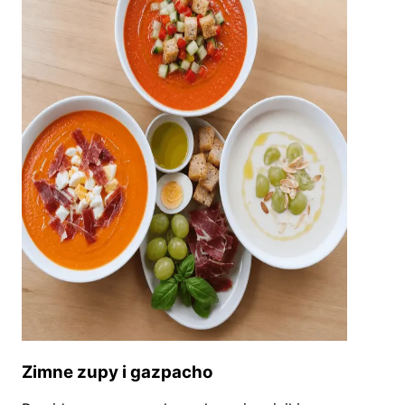
Zimne zupy i gazpacho