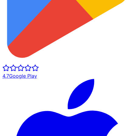
4,7
Google Play