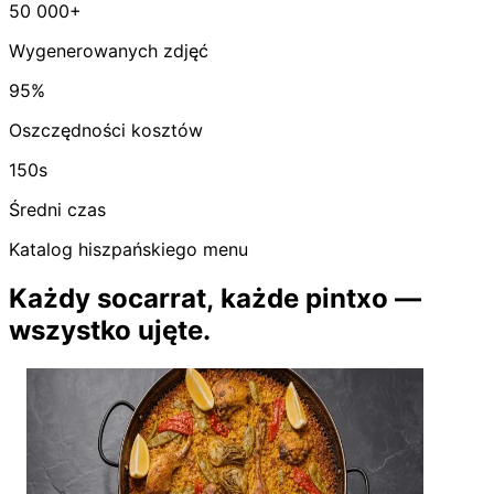
50 000+
Wygenerowanych zdjęć
95%
Oszczędności kosztów
150s
Średni czas
Katalog hiszpańskiego menu
Każdy socarrat, każde pintxo —
wszystko ujęte.