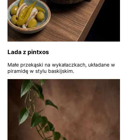
Lada z pintxos
Małe przekąski na wykałaczkach, układane w
piramidę w stylu baskijskim.