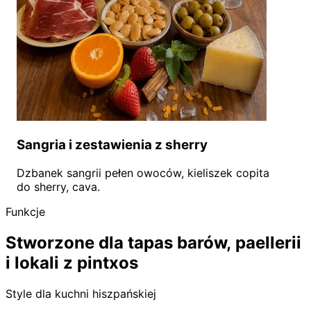
Sangria i zestawienia z sherry
Dzbanek sangrii pełen owoców, kieliszek copita
do sherry, cava.
Funkcje
Stworzone dla tapas barów, paellerii
i lokali z pintxos
Style dla kuchni hiszpańskiej