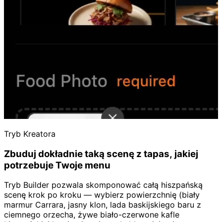
Tryb Kreatora
Zbuduj dokładnie taką scenę z tapas, jakiej
potrzebuje Twoje menu
Tryb Builder pozwala skomponować całą hiszpańską
scenę krok po kroku — wybierz powierzchnię (biały
marmur Carrara, jasny klon, lada baskijskiego baru z
ciemnego orzecha, żywe biało-czerwone kafle