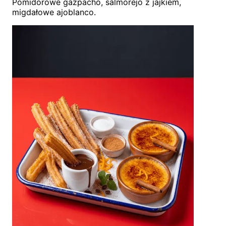
Pomidorowe gazpacho, salmorejo z jajkiem,
migdałowe ajoblanco.