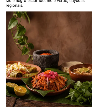
Mole negro escorrido, mole verde, tlayudas
regionais.