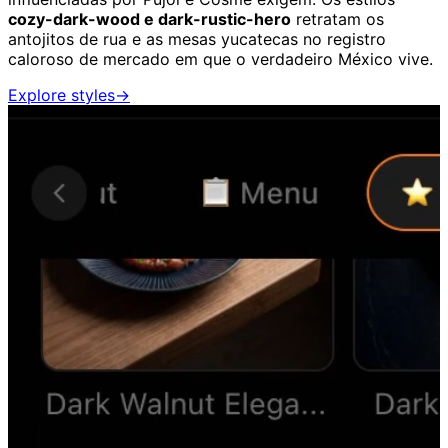
cozy-dark-wood e dark-rustic-hero
retratam os
antojitos de rua e as mesas yucatecas no registro
caloroso de mercado em que o verdadeiro México vive.
Explore styles
→