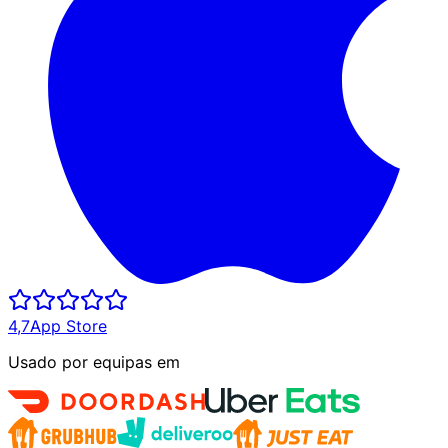
4,7
App Store
Usado por equipas em