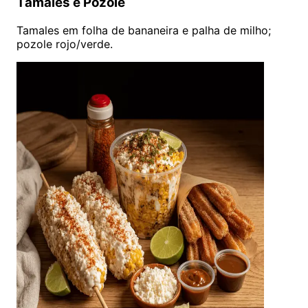
Tamales e Pozole
Tamales em folha de bananeira e palha de milho;
pozole rojo/verde.