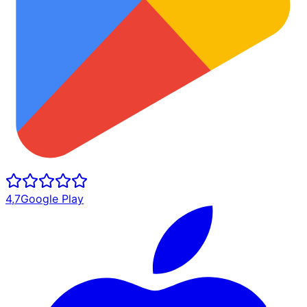
4,7
Google Play