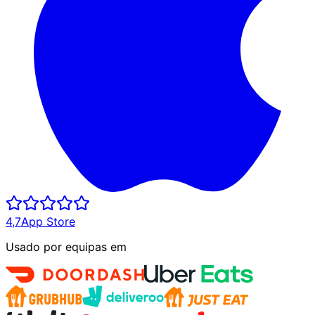
4,7
App Store
Usado por equipas em