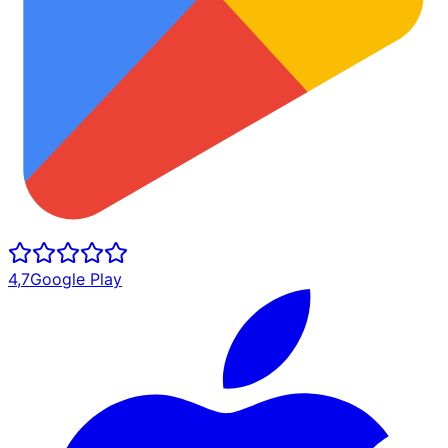
4,7
Google Play