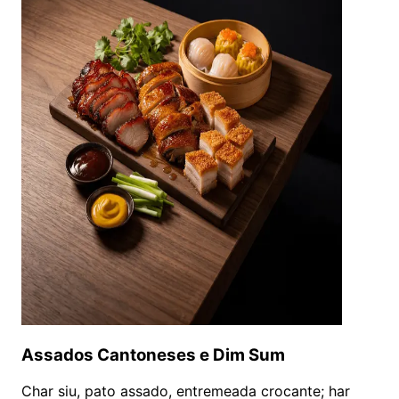
Assados Cantoneses e Dim Sum
Char siu, pato assado, entremeada crocante; har