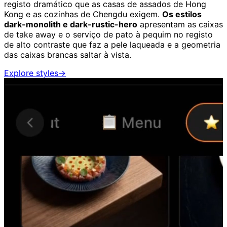
registo dramático que as casas de assados de Hong
Kong e as cozinhas de Chengdu exigem.
Os estilos
dark-monolith e dark-rustic-hero
apresentam as caixas
de take away e o serviço de pato à pequim no registo
de alto contraste que faz a pele laqueada e a geometria
das caixas brancas saltar à vista.
Explore styles
→