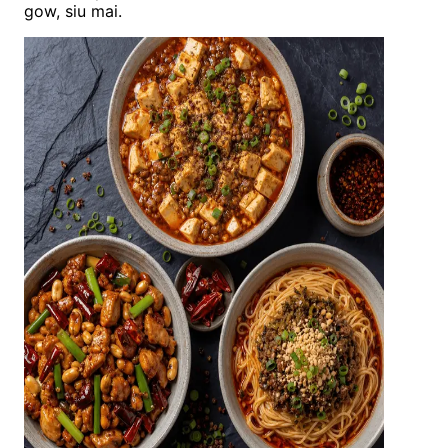
gow, siu mai.