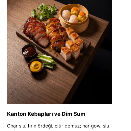
Kanton Kebapları ve Dim Sum
Char siu, fırın ördeği, çıtır domuz; har gow, siu