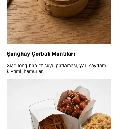
Şanghay Çorbalı Mantıları
Xiao long bao et suyu patlaması, yarı saydam
kıvrımlı hamurlar.