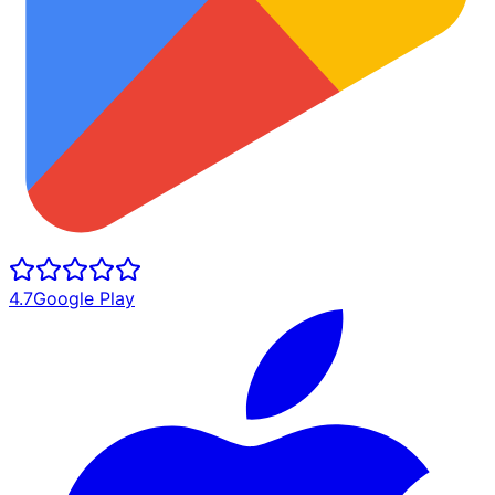
4.7
Google Play