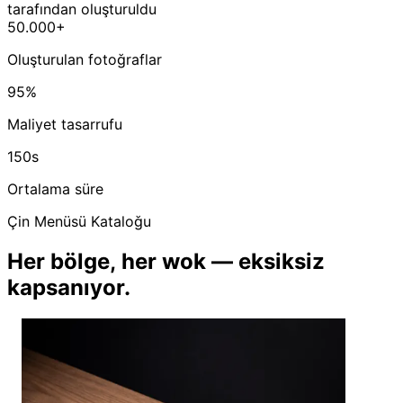
tarafından oluşturuldu
50.000+
Oluşturulan fotoğraflar
95%
Maliyet tasarrufu
150s
Ortalama süre
Çin Menüsü Kataloğu
Her bölge, her wok — eksiksiz
kapsanıyor.