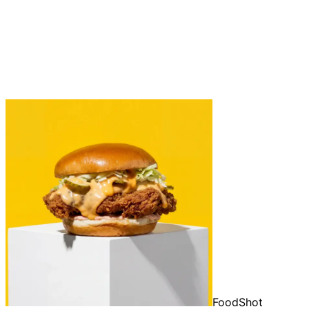
FoodShot