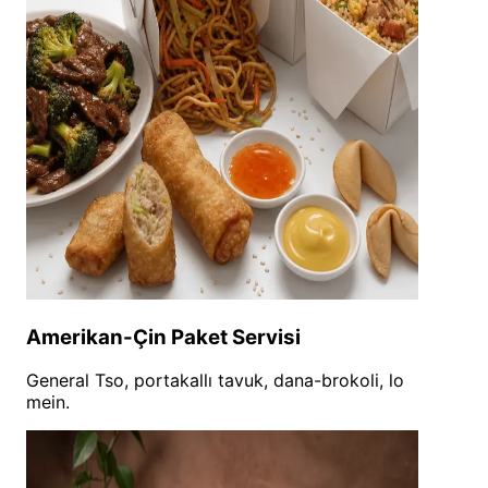
Amerikan-Çin Paket Servisi
General Tso, portakallı tavuk, dana-brokoli, lo
mein.