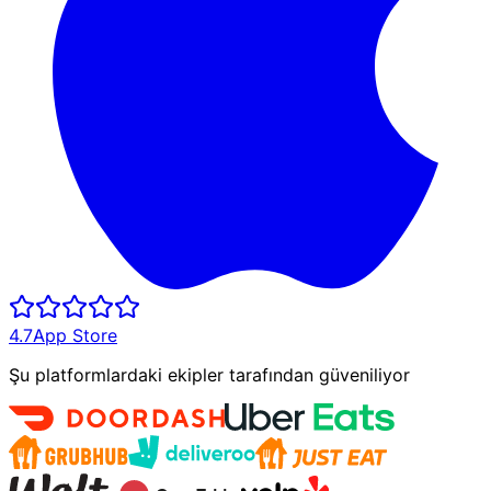
4.7
App Store
Şu platformlardaki ekipler tarafından güveniliyor