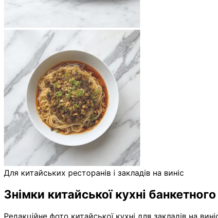
Для китайських ресторанів і закладів на виніс
Знімки китайської кухні банкетного
Редакційне фото китайської кухні для закладів на вин