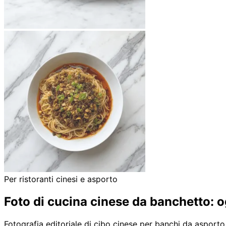
Per ristoranti cinesi e asporto
Foto di cucina cinese da banchetto: o
Fotografia editoriale di cibo cinese per banchi da asporto