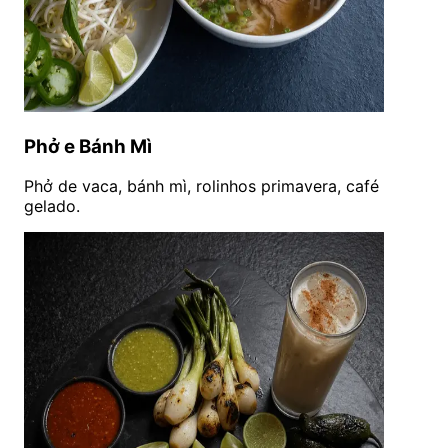
Phở e Bánh Mì
Phở de vaca, bánh mì, rolinhos primavera, café
gelado.