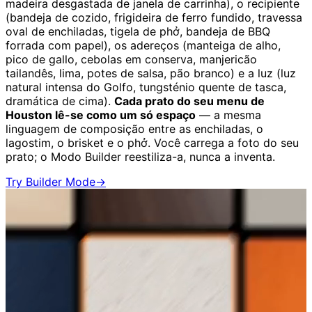
madeira desgastada de janela de carrinha), o recipiente
(bandeja de cozido, frigideira de ferro fundido, travessa
oval de enchiladas, tigela de phở, bandeja de BBQ
forrada com papel), os adereços (manteiga de alho,
pico de gallo, cebolas em conserva, manjericão
tailandês, lima, potes de salsa, pão branco) e a luz (luz
natural intensa do Golfo, tungsténio quente de tasca,
dramática de cima).
Cada prato do seu menu de
Houston lê-se como um só espaço
— a mesma
linguagem de composição entre as enchiladas, o
lagostim, o brisket e o phở. Você carrega a foto do seu
prato; o Modo Builder reestiliza-a, nunca a inventa.
Try Builder Mode
→