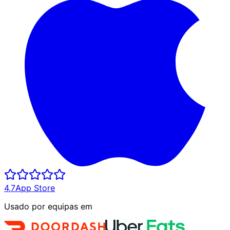
4,7
App Store
Usado por equipas em