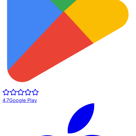
4,7
Google Play