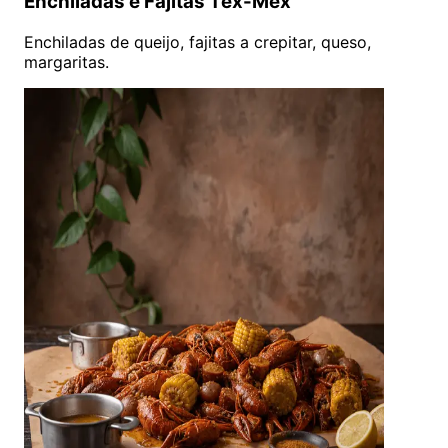
Enchiladas e Fajitas Tex-Mex
Enchiladas de queijo, fajitas a crepitar, queso,
margaritas.