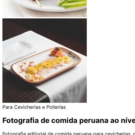
Para Cevicherias e Pollerías
Fotografia de comida peruana ao nív
Fotografia editorial de comida peruana para cevicherias, 