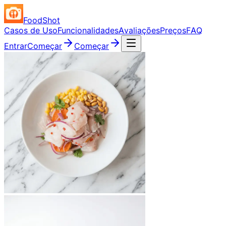
FoodShot
Casos de Uso
Funcionalidades
Avaliações
Preços
FAQ
Entrar
Começar
Começar