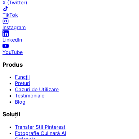
X (Twitter)
TikTok
Instagram
LinkedIn
YouTube
Produs
Funcții
Prețuri
Cazuri de Utilizare
Testimoniale
Blog
Soluții
Transfer Stil Pinterest
Fotografie Culinară AI