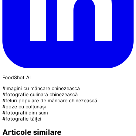
FoodShot AI
#imagini cu mâncare chinezească
#fotografie culinară chinezească
#feluri populare de mâncare chinezească
#poze cu colțunași
#fotografii dim sum
#fotografie tăiței
Articole similare