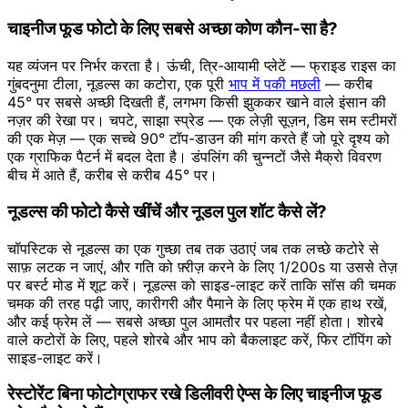
चाइनीज फूड फोटो के लिए सबसे अच्छा कोण कौन-सा है?
यह व्यंजन पर निर्भर करता है। ऊंची, त्रि-आयामी प्लेटें — फ्राइड राइस का
गुंबदनुमा टीला, नूडल्स का कटोरा, एक पूरी
भाप में पकी मछली
— करीब
45° पर सबसे अच्छी दिखती हैं, लगभग किसी झुककर खाने वाले इंसान की
नज़र की रेखा पर। चपटे, साझा स्प्रेड — एक लेज़ी सूज़न, डिम सम स्टीमरों
की एक मेज़ — एक सच्चे 90° टॉप-डाउन की मांग करते हैं जो पूरे दृश्य को
एक ग्राफिक पैटर्न में बदल देता है। डंपलिंग की चुन्नटों जैसे मैक्रो विवरण
बीच में आते हैं, करीब से करीब 45° पर।
नूडल्स की फोटो कैसे खींचें और नूडल पुल शॉट कैसे लें?
चॉपस्टिक से नूडल्स का एक गुच्छा तब तक उठाएं जब तक लच्छे कटोरे से
साफ़ लटक न जाएं, और गति को फ़्रीज़ करने के लिए 1/200s या उससे तेज़
पर बर्स्ट मोड में शूट करें। नूडल्स को साइड-लाइट करें ताकि सॉस की चमक
चमक की तरह पढ़ी जाए, कारीगरी और पैमाने के लिए फ्रेम में एक हाथ रखें,
और कई फ्रेम लें — सबसे अच्छा पुल आमतौर पर पहला नहीं होता। शोरबे
वाले कटोरों के लिए, पहले शोरबे और भाप को बैकलाइट करें, फिर टॉपिंग को
साइड-लाइट करें।
रेस्टोरेंट बिना फोटोग्राफर रखे डिलीवरी ऐप्स के लिए चाइनीज फूड