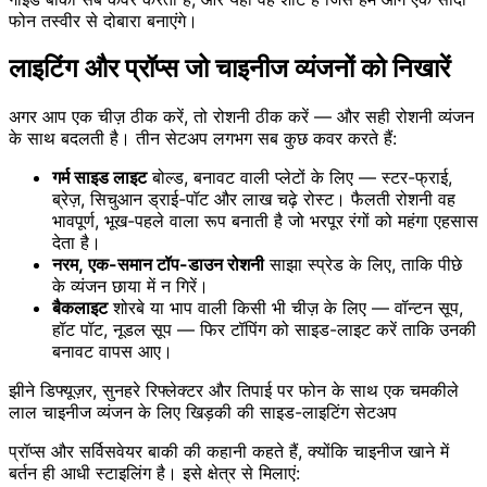
फोन तस्वीर से दोबारा बनाएंगे।
लाइटिंग और प्रॉप्स जो चाइनीज व्यंजनों को निखारें
अगर आप एक चीज़ ठीक करें, तो रोशनी ठीक करें — और सही रोशनी व्यंजन
के साथ बदलती है। तीन सेटअप लगभग सब कुछ कवर करते हैं:
गर्म साइड लाइट
बोल्ड, बनावट वाली प्लेटों के लिए — स्टर-फ्राई,
ब्रेज़, सिचुआन ड्राई-पॉट और लाख चढ़े रोस्ट। फैलती रोशनी वह
भावपूर्ण, भूख-पहले वाला रूप बनाती है जो भरपूर रंगों को महंगा एहसास
देता है।
नरम, एक-समान टॉप-डाउन रोशनी
साझा स्प्रेड के लिए, ताकि पीछे
के व्यंजन छाया में न गिरें।
बैकलाइट
शोरबे या भाप वाली किसी भी चीज़ के लिए — वॉन्टन सूप,
हॉट पॉट, नूडल सूप — फिर टॉपिंग को साइड-लाइट करें ताकि उनकी
बनावट वापस आए।
झीने डिफ्यूज़र, सुनहरे रिफ्लेक्टर और तिपाई पर फोन के साथ एक चमकीले
लाल चाइनीज व्यंजन के लिए खिड़की की साइड-लाइटिंग सेटअप
प्रॉप्स और सर्विसवेयर बाकी की कहानी कहते हैं, क्योंकि चाइनीज खाने में
बर्तन ही आधी स्टाइलिंग है। इसे क्षेत्र से मिलाएं: