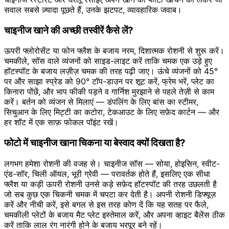
सवाल सबसे ज़्यादा पूछते हैं, उनके झटपट, व्यावहारिक जवाब।
चाइनीज खाने की अच्छी तस्वीरें कैसे लें?
ऊपरी फ्लोरोसेंट या फोन फ्लैश के बजाय नरम, दिशात्मक रोशनी से शुरू करें।
चमकीले, सॉस वाले व्यंजनों को साइड-लाइट करें ताकि चमक एक उड़े हुए
हॉटस्पॉट के बजाय लज़ीज़ चमक की तरह पढ़ी जाए। ऊंचे व्यंजनों को 45°
पर और साझा स्प्रेड को 90° टॉप-डाउन पर शूट करें, फ्रेम भरें, प्लेट का
किनारा पोंछें, और भाप फीकी पड़ने व गार्निश मुरझाने से पहले तेज़ी से काम
करें। बर्तन को व्यंजन से मिलाएं — डंपलिंग के लिए बांस का स्टीमर,
सिचुआन के लिए मिट्टी का कटोरा, टेकआउट के लिए सफ़ेद कार्टन — और
हर शॉट में एक साफ़ फोकल पॉइंट रखें।
फोटो में चाइनीज खाना चिकना या बेस्वाद क्यों दिखता है?
लगभग हमेशा रोशनी की वजह से। चाइनीज सॉस — सोया, होइसिन, स्वीट-
एंड-सॉर, चिली ऑयल, भूरी ग्रेवी — परावर्तक होते हैं, इसलिए एक सीधा
फ्लैश या कड़ी ऊपरी रोशनी उनसे कड़े सफ़ेद हॉटस्पॉट की तरह उछलती है
जो सब कुछ एक चिकनी चमक में चपटा कर देती है। अपनी रोशनी डिफ्यूज़
करें और नीची करें, इसे बगल से इस तरह कोण दें कि यह सतह पर फैले,
चमकीली प्लेटों के बजाय मैट प्लेट इस्तेमाल करें, और अपना व्हाइट बैलेंस ठीक
करें ताकि लाल रंग नारंगी होने के बजाय भरपूर बने रहें।