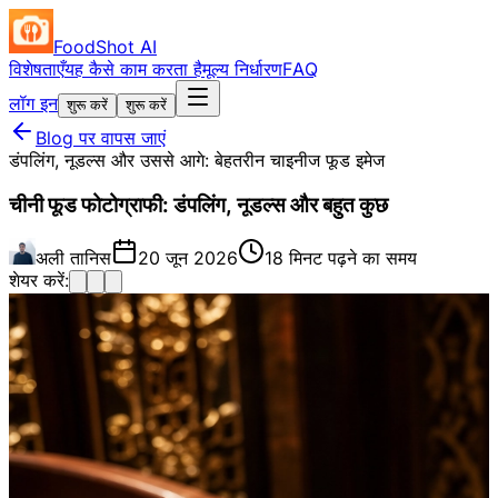
FoodShot AI
विशेषताएँ
यह कैसे काम करता है
मूल्य निर्धारण
FAQ
लॉग इन
शुरू करें
शुरू करें
Blog पर वापस जाएं
डंपलिंग, नूडल्स और उससे आगे: बेहतरीन चाइनीज फूड इमेज
चीनी फूड फोटोग्राफी: डंपलिंग, नूडल्स और बहुत कुछ
अली तानिस
20 जून 2026
18 मिनट पढ़ने का समय
शेयर करें: