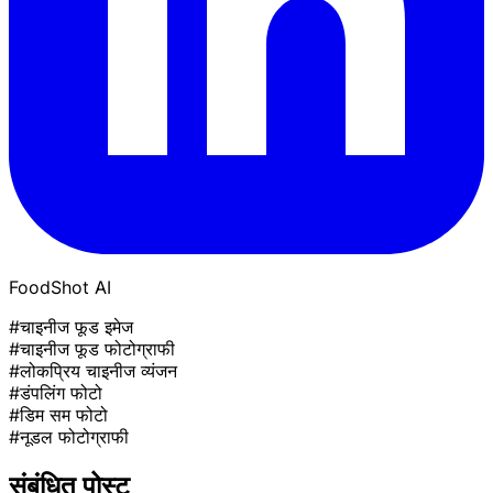
FoodShot AI
#चाइनीज फूड इमेज
#चाइनीज फूड फोटोग्राफी
#लोकप्रिय चाइनीज व्यंजन
#डंपलिंग फोटो
#डिम सम फोटो
#नूडल फोटोग्राफी
संबंधित पोस्ट