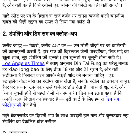
है, और यही वह है जिसे अकेले एक व्यंजन की फोटो बता ही नहीं सकती।
गहरे स्लेट पर रंग के हिसाब से सजे दर्जन भर साझा व्यंजनों वाली चाइनीज
दावत की लेज़ी सूज़न का ऊपर से लिया गया फ्लैट-ले
2. डंपलिंग और डिम सम का क्लोज़-अप
करीब जाइए — मैक्रो, करीब 45° पर — उन छोटी चीज़ों पर जो कारीगरी
की कानाफूसी करती हैं: हार गाउ की क्रिस्टल जैसी पारदर्शिता, सिउ माई का
खुला ताज, सूप डंपलिंग की चुन्नटें। इन चुन्नटों पर जुनूनी होना सही है।
Los Angeles Times
में बताए अनुसार Din Tai Fung का घरेलू मानक
हर xiao long bao के लिए ठीक 18 तह और 21 ग्राम है, और यही
सटीकता है जिसका जश्न आपके मैक्रो शॉट को मनाना चाहिए। एक
स्टाइलिंग नोट: बांस का स्टीमर सांस लेता है, जबकि स्टील का ढक्कन नाज़ुक
रैपर पर संघनन टपकाकर उन्हें धब्बेदार छोड़ देता है। बांस से शूट करें, और
स्किन धुंधली होने से पहले तेज़ी से काम करें। डिम सम इतना गहरा है कि
अपनी अलग किताब का हकदार है — पूरी कार्ट के लिए हमारा
डिम सम
फोटोग्राफी
पेज देखें।
गहरे बैकग्राउंड पर दिखती भाप के साथ पारदर्शी हार गाउ और चुन्नटदार सूप
डंपलिंग का बैकलिट बांस स्टीमर