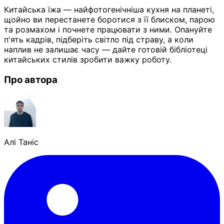
Китайська їжа — найфотогенічніша кухня на планеті,
щойно ви перестанете боротися з її блиском, парою
та розмахом і почнете працювати з ними. Опануйте
п'ять кадрів, підберіть світло під страву, а коли
наплив не залишає часу — дайте готовій бібліотеці
китайських стилів зробити важку роботу.
Про автора
Алі Таніс