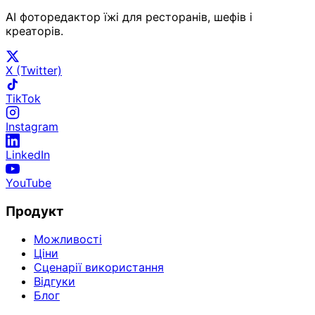
AI фоторедактор їжі для ресторанів, шефів і
креаторів.
X (Twitter)
TikTok
Instagram
LinkedIn
YouTube
Продукт
Можливості
Ціни
Сценарії використання
Відгуки
Блог