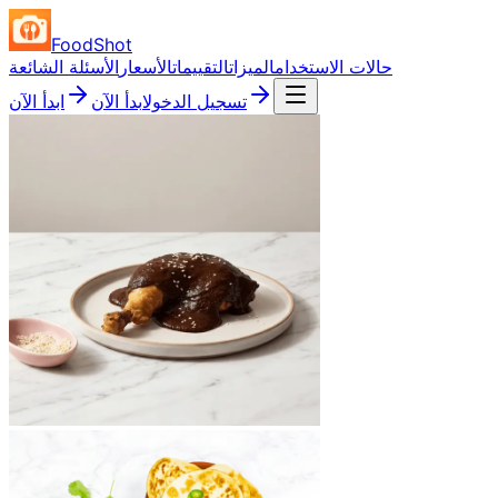
FoodShot
حالات الاستخدام
الميزات
التقييمات
الأسعار
الأسئلة الشائعة
تسجيل الدخول
ابدأ الآن
ابدأ الآن