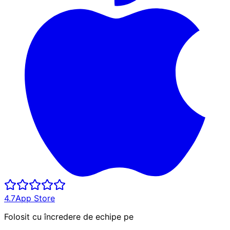
4.7
App Store
Folosit cu încredere de echipe pe