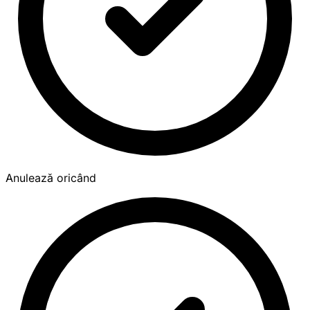
Anulează oricând