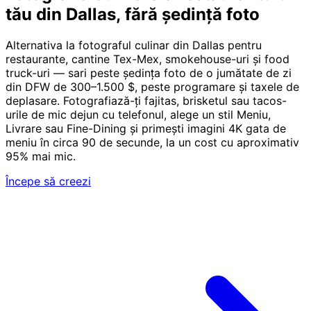
tău din Dallas, fără ședință foto
Alternativa la fotograful culinar din Dallas pentru
restaurante, cantine Tex-Mex, smokehouse-uri și food
truck-uri — sari peste ședința foto de o jumătate de zi
din DFW de 300–1.500 $, peste programare și taxele de
deplasare. Fotografiază-ți fajitas, brisketul sau tacos-
urile de mic dejun cu telefonul, alege un stil Meniu,
Livrare sau Fine-Dining și primești imagini 4K gata de
meniu în circa 90 de secunde, la un cost cu aproximativ
95% mai mic.
Începe să creezi