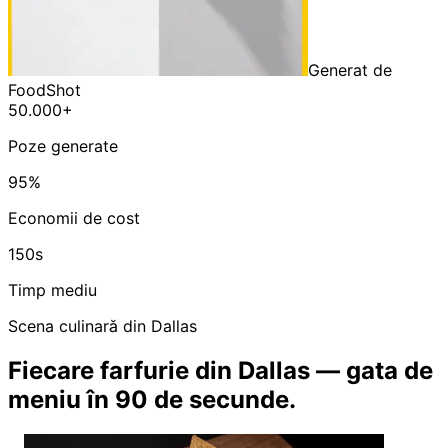
Generat de
FoodShot
50.000+
Poze generate
95%
Economii de cost
150s
Timp mediu
Scena culinară din Dallas
Fiecare farfurie din Dallas — gata de
meniu în 90 de secunde.