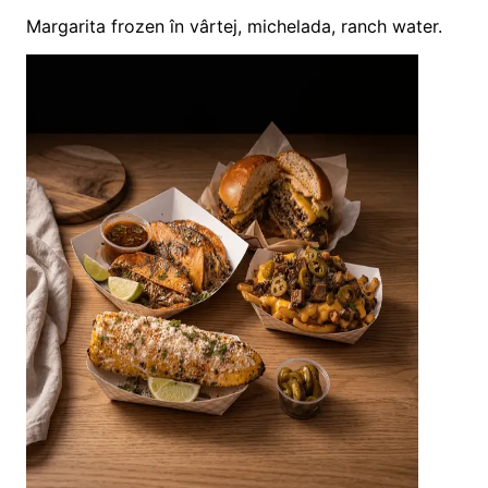
Margarita frozen în vârtej, michelada, ranch water.