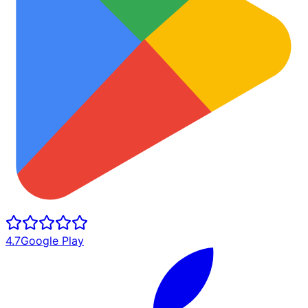
4.7
Google Play