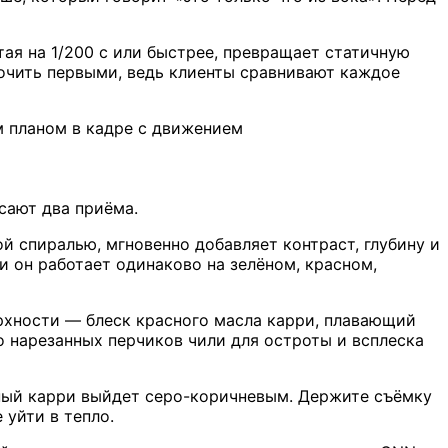
ая на 1/200 с или быстрее, превращает статичную
точить первыми, ведь клиенты сравнивают каждое
м планом в кадре с движением
сают два приёма.
й спиралью, мгновенно добавляет контраст, глубину и
и он работает одинаково на зелёном, красном,
ерхности — блеск красного масла карри, плавающий
о нарезанных перчиков чили для остроты и всплеска
ный карри выйдет серо-коричневым. Держите съёмку
 уйти в тепло.