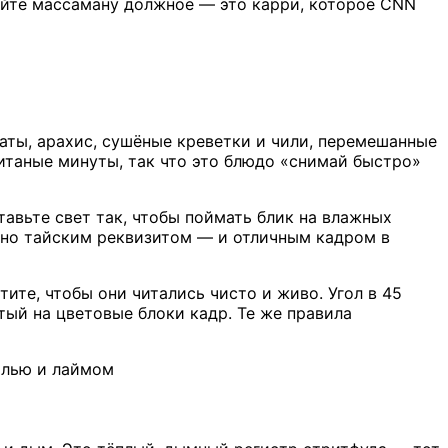
айте массаману должное — это карри, которое CNN
маты, арахис, сушёные креветки и чили, перемешанные
читаные минуты, так что это блюдо «снимай быстро»
тавьте свет так, чтобы поймать блик на влажных
чно тайским реквизитом — и отличным кадром в
ите, чтобы они читались чисто и живо. Угол в 45
тый на цветовые блоки кадр. Те же правила
солью и лаймом