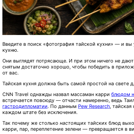
Введите в поиск «фотография тайской кухни» — и вы 
кухню.
Они выглядят потрясающе. И при этом ничего не дают
снятым достаточно хорошо, чтобы победить в прилож
от вас.
Тайская кухня должна быть самой простой на свете дл
CNN Travel однажды назвал массаман карри
блюдом н
встречается повсюду — отчасти намеренно, ведь Таи
гастродипломатии
. По данным
Pew Research
, тайская
каждом штате без исключения.
Так почему же столько
настоящих
тайских блюд выход
карри, пар, переплетение зелени — превращается в ви