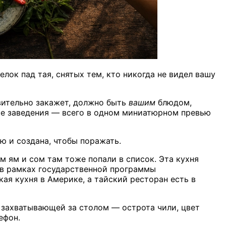
лок пад тая, снятых тем, кто никогда не видел вашу
твительно закажет, должно быть
вашим
блюдом,
кое заведения — всего в одном миниатюрном превью
ю и создана, чтобы поражать.
ом ям и сом там тоже попали в список. Эта кухня
 в рамках государственной программы
кая кухня в Америке, а тайский ресторан есть в
у захватывающей за столом — острота чили, цвет
ефон.