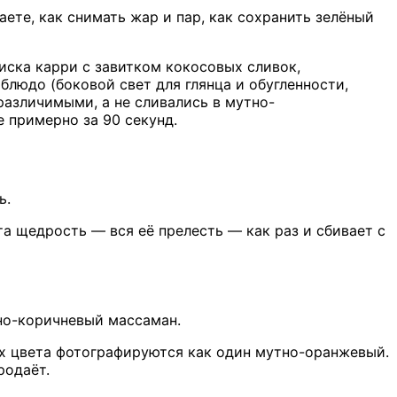
ете, как снимать жар и пар, как сохранить зелёный
иска карри с завитком кокосовых сливок,
людо (боковой свет для глянца и обугленности,
различимыми, а не сливались в мутно-
 примерно за 90 секунд.
ь.
та щедрость — вся её прелесть — как раз и сбивает с
но-коричневый массаман.
х цвета фотографируются как один мутно-оранжевый.
родаёт.