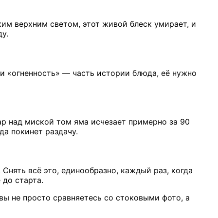
ким верхним светом, этот живой блеск умирает, и
у.
и «огненность» — часть истории блюда, её нужно
ар над миской том яма исчезает примерно за 90
да покинет раздачу.
Снять всё это, единообразно, каждый раз, когда
до старта.
ы не просто сравняетесь со стоковыми фото, а