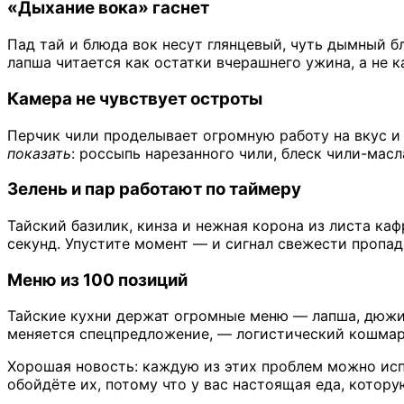
«Дыхание вока» гаснет
Пад тай и блюда вок несут глянцевый, чуть дымный 
лапша читается как остатки вчерашнего ужина, а не к
Камера не чувствует остроты
Перчик чили проделывает огромную работу на вкус и 
показать
: россыпь нарезанного чили, блеск чили-масл
Зелень и пар работают по таймеру
Тайский базилик, кинза и нежная корона из листа ка
секунд. Упустите момент — и сигнал свежести пропад
Меню из 100 позиций
Тайские кухни держат огромные меню — лапша, дюжина 
меняется спецпредложение, — логистический кошмар,
Хорошая новость: каждую из этих проблем можно исп
обойдёте их, потому что у вас настоящая еда, котору