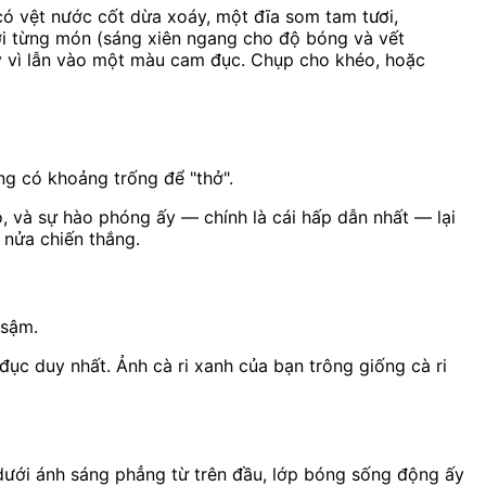
ó vệt nước cốt dừa xoáy, một đĩa som tam tươi,
i từng món (sáng xiên ngang cho độ bóng và vết
y vì lẫn vào một màu cam đục. Chụp cho khéo, hoặc
g có khoảng trống để "thở".
ô, và sự hào phóng ấy — chính là cái hấp dẫn nhất — lại
 nửa chiến thắng.
 sậm.
c duy nhất. Ảnh cà ri xanh của bạn trông giống cà ri
 dưới ánh sáng phẳng từ trên đầu, lớp bóng sống động ấy