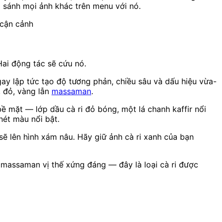
o sánh mọi ảnh khác trên menu với nó.
 cận cảnh
Hai động tác sẽ cứu nó.
ay lập tức tạo độ tương phản, chiều sâu và dấu hiệu vừa-
, đỏ, vàng lẫn
massaman
.
ề mặt — lớp dầu cà ri đỏ bóng, một lá chanh kaffir nổi
nét màu nổi bật.
n sẽ lên hình xám nâu. Hãy giữ ảnh cà ri xanh của bạn
 massaman vị thế xứng đáng — đây là loại cà ri được