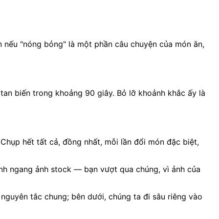
nên nếu "nóng bỏng" là một phần câu chuyện của món ăn,
 tan biến trong khoảng 90 giây. Bỏ lỡ khoảnh khắc ấy là
Chụp hết tất cả, đồng nhất, mỗi lần đổi món đặc biệt,
sánh ngang ảnh stock — bạn vượt qua chúng, vì ảnh của
nguyên tắc chung; bên dưới, chúng ta đi sâu riêng vào