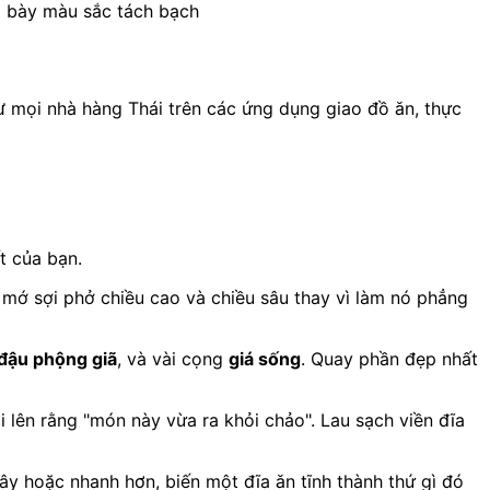
ô bày màu sắc tách bạch
mọi nhà hàng Thái trên các ứng dụng giao đồ ăn, thực
t của bạn.
mớ sợi phở chiều cao và chiều sâu thay vì làm nó phẳng
đậu phộng giã
, và vài cọng
giá sống
. Quay phần đẹp nhất
 lên rằng "món này vừa ra khỏi chảo". Lau sạch viền đĩa
y hoặc nhanh hơn, biến một đĩa ăn tĩnh thành thứ gì đó