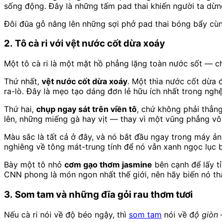
sống động. Đây là những tấm pad thai khiến người ta dừng
Đôi đũa gỗ nâng lên những sợi phở pad thai bóng bẩy c
2. Tô cà ri với vệt nước cốt dừa xoáy
Một tô cà ri là một mặt hồ phẳng lặng toàn nước sốt — ch
Thứ nhất,
vệt nước cốt dừa xoáy
. Một thìa nước cốt dừa 
ra-lò. Đây là mẹo tạo dáng đơn lẻ hữu ích nhất trong nghệ
Thứ hai,
chụp ngay sát trên viền tô
, chứ không phải thẳng
lên, những miếng gà hay vịt — thay vì một vũng phẳng vô h
Màu sắc là tất cả ở đây, và nó bắt đầu ngay trong máy ả
nghiêng về tông mát-trung tính để nó vẫn xanh ngọc lục 
Bày một tô nhỏ
cơm gạo thơm jasmine
bên cạnh để lấy t
CNN phong là món ngon nhất thế giới, nên hãy biến nó th
3. Som tam và những đĩa gỏi rau thơm tươi
Nếu cà ri nói về độ béo ngậy, thì
som tam
nói về
độ giòn
—