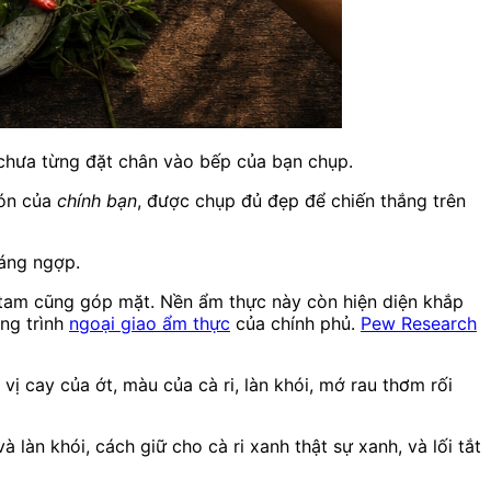
 chưa từng đặt chân vào bếp của bạn chụp.
món của
chính bạn
, được chụp đủ đẹp để chiến thắng trên
oáng ngợp.
 tam cũng góp mặt. Nền ẩm thực này còn hiện diện khắp
ng trình
ngoại giao ẩm thực
của chính phủ.
Pew Research
vị cay của ớt, màu của cà ri, làn khói, mớ rau thơm rối
làn khói, cách giữ cho cà ri xanh thật sự xanh, và lối tắt