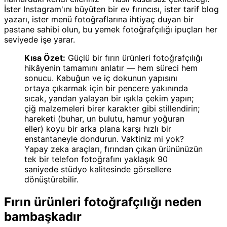
İster Instagram'ını büyüten bir ev fırıncısı, ister tarif blog
yazarı, ister menü fotoğraflarına ihtiyaç duyan bir
pastane sahibi olun, bu yemek fotoğrafçılığı ipuçları her
seviyede işe yarar.
Kısa Özet:
Güçlü bir fırın ürünleri fotoğrafçılığı
hikâyenin tamamını anlatır — hem süreci hem
sonucu. Kabuğun ve iç dokunun yapısını
ortaya çıkarmak için bir pencere yakınında
sıcak, yandan yalayan bir ışıkla çekim yapın;
çiğ malzemeleri birer karakter gibi stillendirin;
hareketi (buhar, un bulutu, hamur yoğuran
eller) koyu bir arka plana karşı hızlı bir
enstantaneyle dondurun. Vaktiniz mi yok?
Yapay zeka araçları, fırından çıkan ürününüzün
tek bir telefon fotoğrafını yaklaşık 90
saniyede stüdyo kalitesinde görsellere
dönüştürebilir.
Fırın ürünleri fotoğrafçılığı neden
bambaşkadır