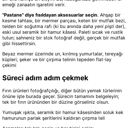
emeği zanaatın işaretini verir.
"Pastane" diye fısıldayan aksesuarlar seçin.
Ahşap bir
kesme tahtası, bir mermer parçası, keten bir mutfak bezi,
telden bir soğutma rafı (ki bu anında
daha yeni pişti
der),
eski usul seramik bir hamur kâsesi. Paleti sıcak ve rustik
tutun; sahneniz bir stok fotoğraf değil, gerçek bir mutfak
gibi hissettirsin.
Beyaz mermer üzerinde un, kırılmış yumurtalar, tereyağı
küpleri, şeker ve bir çırpma telinin tepeden flat-lay
çekimi
Süreci adım adım çekmek
Fırın ürünleri fotoğrafçılığı, diğer bütün yemek türlerinin
önüne işte burada geçer. Sürecin tamamını belgeleyin;
tek bir fırın ürününden bir düzine görseliniz olsun.
Yumuşak ışıkta, seramik bir hamur kâsesinden soluk kek
hamurunun parlak şeritlerini kaldıran çırpma teli