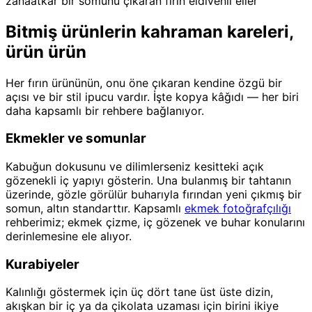
zanaatkâr bir somunu çıkaran fırın eldivenli eller
Bitmiş ürünlerin kahraman kareleri,
ürün ürün
Her fırın ürününün, onu öne çıkaran kendine özgü bir
açısı ve bir stil ipucu vardır. İşte kopya kâğıdı — her biri
daha kapsamlı bir rehbere bağlanıyor.
Ekmekler ve somunlar
Kabuğun dokusunu ve dilimlerseniz kesitteki açık
gözenekli iç yapıyı gösterin. Una bulanmış bir tahtanın
üzerinde, gözle görülür buharıyla fırından yeni çıkmış bir
somun, altın standarttır. Kapsamlı
ekmek fotoğrafçılığı
rehberimiz; ekmek çizme, iç gözenek ve buhar konularını
derinlemesine ele alıyor.
Kurabiyeler
Kalınlığı göstermek için üç dört tane üst üste dizin,
akışkan bir iç ya da çikolata uzaması için birini ikiye