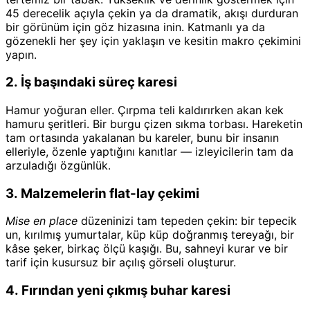
45 derecelik açıyla çekin ya da dramatik, akışı durduran
bir görünüm için göz hizasına inin. Katmanlı ya da
gözenekli her şey için yaklaşın ve kesitin makro çekimini
yapın.
2. İş başındaki süreç karesi
Hamur yoğuran eller. Çırpma teli kaldırırken akan kek
hamuru şeritleri. Bir burgu çizen sıkma torbası. Hareketin
tam ortasında yakalanan bu kareler, bunu bir insanın
elleriyle, özenle yaptığını kanıtlar — izleyicilerin tam da
arzuladığı özgünlük.
3. Malzemelerin flat-lay çekimi
Mise en place
düzeninizi tam tepeden çekin: bir tepecik
un, kırılmış yumurtalar, küp küp doğranmış tereyağı, bir
kâse şeker, birkaç ölçü kaşığı. Bu, sahneyi kurar ve bir
tarif için kusursuz bir açılış görseli oluşturur.
4. Fırından yeni çıkmış buhar karesi