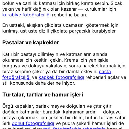
bölün ve canlılık katması için birkaç kırıntı serpin. Sıcak,
yakın ve hafif dağınık olan kazanır — kurulumlar için
kurabiye fotoğrafçılığı
rehberine bakın.
En üstteki, akışkan çikolata uzamasını göstermek için
kırılmış, üst üste dizili çikolata parçacıklı kurabiyeler
Pastalar ve kapkekler
Katlı bir pastayı dilimleyin ve katmanların anında
okunması için kesitini çekin. Krema için yan ışıkla
burguyu ve dokuyu yakalayın, sonra hareket katmak için
biraz serpme şeker ya da bir damla ekleyin.
pasta
fotoğrafçılığı
ve
kapkek fotoğrafçılığı
rehberleri açılar ve
stil konusunda daha derine iniyor.
Turtalar, tartlar ve hamur işleri
Örgü kapaklar, parlak meyve dolguları ve çıtır çıtır
dağılan katmanlar buradaki kahramanlardır — dolguyu
ortaya çıkarmak için çekilen bir dilim, bütün turtayı satar.
Sırlı
donut fotoğrafçılığı
ve pudra şekerli hamur işleri de