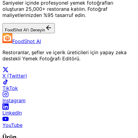
Saniyeler içinde profesyonel yemek fotoğrafları
oluşturan 25,000+ restorana katılın. Fotoğraf
maliyetlerinizden %95 tasarruf edin.
FoodShot AI'ı Deneyin
FoodShot AI
Restoranlar, şefler ve içerik üreticileri için yapay zeka
destekli Yemek Fotoğrafı Editörü.
X (Twitter)
TikTok
Instagram
LinkedIn
YouTube
Ürün