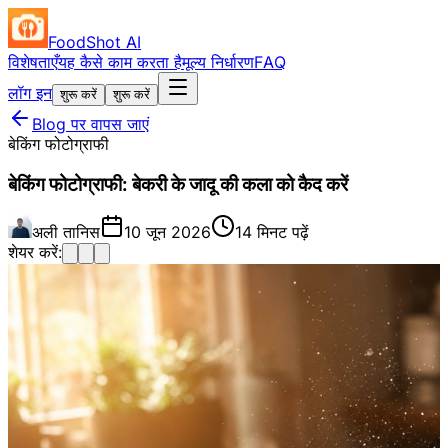
FoodShot AI
विशेषताएँ
यह कैसे काम करता है
मूल्य निर्धारण
FAQ
लॉग इन
शुरू करें
शुरू करें
Blog पर वापस जाएं
बेकिंग फोटोग्राफी
बेकिंग फोटोग्राफी: बेकरी के जादू की कला को कैद करें
अली तानिस
10 जून 2026
14 मिनट पढ़ें
शेयर करें: