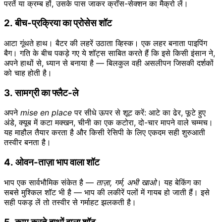
परतें या क्रम्ब हों, उसके पास जाकर क्रॉस-सेक्शन का मैक्रो लें।
2. बीच-प्रक्रिया का प्रोसेस शॉट
आटा गूंथते हाथ। बैटर की लहरें उठाता व्हिस्क। एक लहर बनाता पाइपिंग
बैग। गति के बीच पकड़े गए ये शॉट्स साबित करते हैं कि इसे किसी इंसान ने,
अपने हाथों से, ध्यान से बनाया है — बिलकुल वही असलीपन जिसकी दर्शकों
को चाह होती है।
3. सामग्री का फ्लैट-ले
अपने
mise en place
पर सीधे ऊपर से शूट करें: आटे का ढेर, फूटे हुए
अंडे, क्यूब में कटा मक्खन, चीनी का एक कटोरा, दो-चार मापने वाले चम्मच।
यह माहौल तैयार करता है और किसी रेसिपी के लिए एकदम सही शुरुआती
तस्वीर बनता है।
4. ओवन-ताज़ा भाप वाला शॉट
भाप एक सार्वभौमिक संकेत है —
ताज़ा, गर्म, अभी खाओ
। यह बेकिंग का
सबसे मुश्किल शॉट भी है — भाप की लकीरें पलों में गायब हो जाती हैं। इसे
सही पकड़ लें तो तस्वीर से गर्माहट झलकती है।