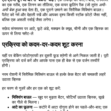
का एक स्लैब, एक लिनन का तौलिया, एक वायर कूलिंग रैक (जो तुरंत
अभी-
अभी बेक हुआ
कह देता है), एक पुराने ज़माने का सिरैमिक मिक्सिंग बाउल।
पैलेट को गर्म और देहाती रखें और आपका दृश्य किसी स्टॉक फ़ोटो जैसा नहीं,
बल्कि एक असली रसोई जैसा लगेगा।
सफ़ेद संगमरमर पर आटे, फूटे अंडे, मक्खन के क्यूब, चीनी और एक व्हिस्क का
ऊपर से लिया फ्लैट-ले
प्रक्रिया को कदम-दर-कदम शूट करना
यहीं पर बेकिंग फोटोग्राफी हर दूसरी फ़ूड श्रेणी से आगे निकल जाती है। पूरी
प्रक्रिया को दर्ज करें और आपके पास एक ही बेक से एक दर्जन तस्वीरें
होंगी।
नरम रोशनी में सिरैमिक मिक्सिंग बाउल से हल्के केक बैटर की चमकती लहरें
उठाता व्हिस्क
हर चरण से गुज़रें और हर एक को शूट करें:
मिक्सिंग बाउल
— खुद पर मुड़ता बैटर, चोटियाँ उठाता व्हिस्क, सूखे
का गीले से मिलना।
आटे का फूलना
— कटोरे में आटा दोगुना होने का पहले-और-बाद; एक