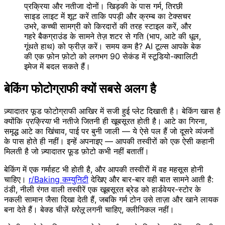
प्रक्रिया और नतीजा दोनों। खिड़की के पास गर्म, तिरछी
साइड लाइट में शूट करें ताकि पपड़ी और क्रम्ब का टेक्सचर
उभरे, कच्ची सामग्री को किरदारों की तरह स्टाइल करें, और
गहरे बैकग्राउंड के सामने तेज़ शटर से गति (भाप, आटे की धूल,
गूंथते हाथ) को फ्रीज़ करें। समय कम है? AI टूल्स आपके बेक
की एक फ़ोन फ़ोटो को लगभग 90 सेकंड में स्टूडियो-क्वालिटी
इमेज में बदल सकते हैं।
बेकिंग फोटोग्राफी क्यों सबसे अलग है
ज़्यादातर फूड फोटोग्राफी आखिर में सजी हुई प्लेट दिखाती है। बेकिंग खास है
क्योंकि
प्रक्रिया
भी नतीजे जितनी ही खूबसूरत होती है। आटे का गिरना,
समृद्ध आटे का खिंचाव, पाई पर बुनी जाली — ये ऐसे पल हैं जो दूसरे व्यंजनों
के पास होते ही नहीं। इन्हें अपनाइए — आपकी तस्वीरों को एक ऐसी कहानी
मिलती है जो ज़्यादातर फ़ूड फ़ोटो कभी नहीं बतातीं।
बेकिंग में एक गर्माहट भी होती है, और आपकी तस्वीरों में वह महसूस होनी
चाहिए।
r/Baking कम्युनिटी
देखिए और बार-बार वही बात सामने आती है:
ठंडी, नीली रंगत वाली तस्वीरें एक खूबसूरत ब्रेड को हार्डवेयर-स्टोर के
नकली सामान जैसा दिखा देती हैं, जबकि गर्म टोन उसे ताज़ा और खाने लायक
बना देते हैं। बेक्ड चीज़ें
घरेलू
लगनी चाहिए, क्लीनिकल नहीं।