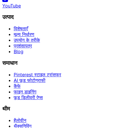
YouTube
उत्पाद
विशेषताएँ
मूल्य निर्धारण
उपयोग के तरीके
प्रशंसापत्र
Blog
समाधान
Pinterest स्टाइल ट्रांसफर
AI फूड फोटोग्राफी
कैफे
फाइन डाइनिंग
फूड डिलीवरी ऐप्स
थीम
हैलोवीन
थैंक्सगिविंग