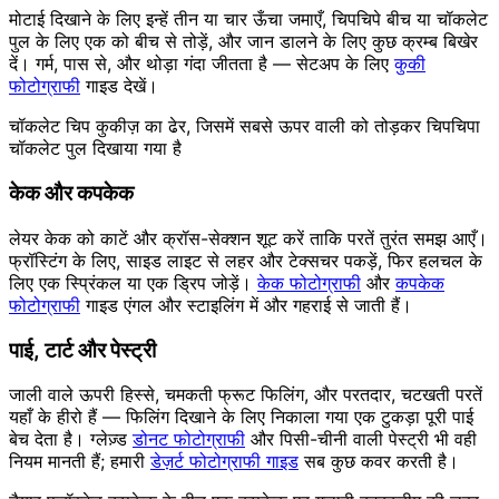
मोटाई दिखाने के लिए इन्हें तीन या चार ऊँचा जमाएँ, चिपचिपे बीच या चॉकलेट
पुल के लिए एक को बीच से तोड़ें, और जान डालने के लिए कुछ क्रम्ब बिखेर
दें। गर्म, पास से, और थोड़ा गंदा जीतता है — सेटअप के लिए
कुकी
फोटोग्राफी
गाइड देखें।
चॉकलेट चिप कुकीज़ का ढेर, जिसमें सबसे ऊपर वाली को तोड़कर चिपचिपा
चॉकलेट पुल दिखाया गया है
केक और कपकेक
लेयर केक को काटें और क्रॉस-सेक्शन शूट करें ताकि परतें तुरंत समझ आएँ।
फ्रॉस्टिंग के लिए, साइड लाइट से लहर और टेक्सचर पकड़ें, फिर हलचल के
लिए एक स्प्रिंकल या एक ड्रिप जोड़ें।
केक फोटोग्राफी
और
कपकेक
फोटोग्राफी
गाइड एंगल और स्टाइलिंग में और गहराई से जाती हैं।
पाई, टार्ट और पेस्ट्री
जाली वाले ऊपरी हिस्से, चमकती फ्रूट फिलिंग, और परतदार, चटखती परतें
यहाँ के हीरो हैं — फिलिंग दिखाने के लिए निकाला गया एक टुकड़ा पूरी पाई
बेच देता है। ग्लेज़्ड
डोनट फोटोग्राफी
और पिसी-चीनी वाली पेस्ट्री भी वही
नियम मानती हैं; हमारी
डेज़र्ट फोटोग्राफी गाइड
सब कुछ कवर करती है।