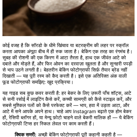
कोई वजह है कि सॉरडो के धीमे खिंचाव या बटरक्रीम की लहर पर स्क्रॉल
करता आपका अंगूठा बीच में ही रुक जाता है। बेकिंग एक तरह का रंगमंच है।
सुबह की रोशनी की एक किरण में आटा तैरता है, हाथ एक जीवंत आटे को
दबाते और मोड़ते हैं, और फिर ओवन का दरवाज़ा खुलता है और सुनहरी पपड़ी
से भाप उठने लगती है। बेहतरीन बेकिंग फोटोग्राफी सिर्फ़ तैयार ब्रेड नहीं
दिखाती — यह पूरी रस्म को कैद करती है। इसे एक अतिरिक्त अंक वाली
फूड फोटोग्राफी समझिए: खुद प्रक्रिया।
यह गाइड सब कुछ कवर करती है: हर बेकर के लिए ज़रूरी पाँच शॉट्स, आटे
से सनी रसोई में लाइटिंग कैसे करें, कच्ची सामग्री को कैसे स्टाइल करें, और
सबसे मुश्किल पलों को कैसे परफेक्ट करें — भाप, हवा में उड़ता आटा, और
आटे में सने आपके अपने हाथ। चाहे आप Instagram बढ़ाते एक होम बेकर
हों, रेसिपी ब्लॉगर हों, या मेन्यू फ़ोटो चाहने वाले बेकरी मालिक हों — ये बेकिंग
फोटोग्राफी टिप्स हर स्किल लेवल पर काम करती हैं।
क्विक समरी:
अच्छी बेकिंग फोटोग्राफी पूरी कहानी कहती है —