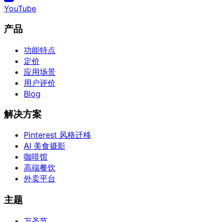
YouTube
产品
功能特点
定价
应用场景
用户评价
Blog
解决方案
Pinterest 风格迁移
AI 美食摄影
咖啡馆
高端餐饮
外卖平台
主题
万圣节