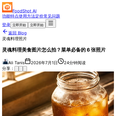
FoodShot AI
功能特点
使用方法
定价
常见问题
登录
立即开始
立即开始
返回 Blog
灵魂料理照片
灵魂料理美食图片怎么拍？菜单必备的 6 张照片
Ali Tanis
2026年7月1日
24分钟阅读
分享：