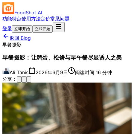
FoodShot AI
功能特点
使用方法
定价
常见问题
登录
立即开始
立即开始
返回 Blog
早餐摄影
早餐摄影：让鸡蛋、松饼与早午餐尽显诱人之美
Ali Tanis
2026年6月9日
阅读时间 16 分钟
分享：