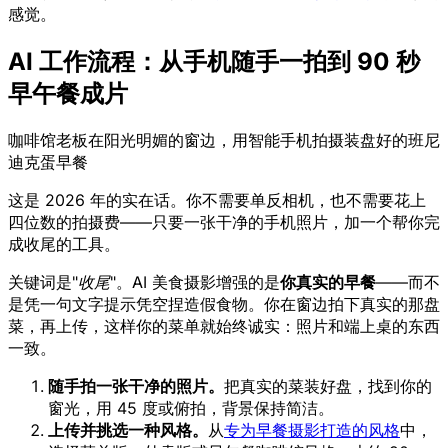
感觉。
AI 工作流程：从手机随手一拍到 90 秒
早午餐成片
咖啡馆老板在阳光明媚的窗边，用智能手机拍摄装盘好的班尼
迪克蛋早餐
这是 2026 年的实在话。你不需要单反相机，也不需要花上
四位数的拍摄费——只要一张干净的手机照片，加一个帮你完
成收尾的工具。
关键词是"
收尾
"。AI 美食摄影增强的是
你真实的早餐
——而不
是凭一句文字提示凭空捏造假食物。你在窗边拍下真实的那盘
菜，再上传，这样你的菜单就始终诚实：照片和端上桌的东西
一致。
随手拍一张干净的照片。
把真实的菜装好盘，找到你的
窗光，用 45 度或俯拍，背景保持简洁。
上传并挑选一种风格。
从
专为早餐摄影打造的风格
中，