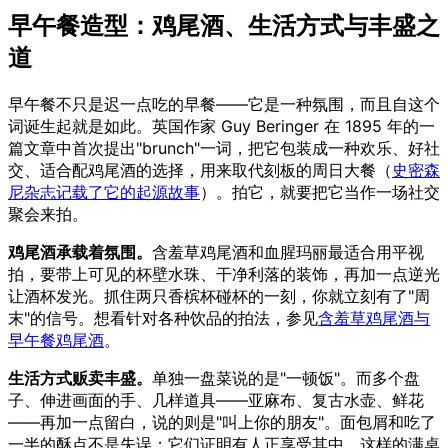
早午餐造型：鸡尾酒、生活方式与丰盛之
道
早午餐不只是迟一点吃的早餐——它是一种氛围，而且自这个
词诞生起就是如此。英国作家 Guy Beringer 在 1895 年的一
篇文章中首次提出"brunch"一词，把它包装成一种欢乐、好社
交、适合配鸡尾酒的选择，用来取代刻板的周日大餐（
史密森
尼杂志记载了它的起源故事
）。拍它，就要把它当作一场社交
聚会来拍。
鸡尾酒承载着氛围。
含羞草鸡尾酒和血腥玛丽最适合用平视
拍，要带上可见的杯壁水珠、干净利落的装饰，再加一点逆光
让酒杯发光。抓住两只香槟杯碰杯的一刻，你就立刻有了"周
末"的信号。想看针对各种饮品的拍法，参见
含羞草鸡尾酒与
早午餐鸡尾酒
。
生活方式贩卖丰盛。
单独一盘菜说的是"一顿饭"。而多个盘
子、伸进画面的手、几样道具——亚麻布、复古水壶、鲜花
——再加一点留白，说的则是"叫上你的朋友"。面包屑和吃了
一半的酥点不是失误；它们证明有人正享受其中。这样的满桌