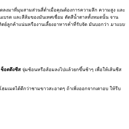
ดลงมาที่มุมสามส่วนสี่ต่ำเมื่อคุณต้องการความลึก ความสูง และ
เบรด และสีส้มของมันเทศเชื่อม ตัดสีน้ำตาลทั้งหมดนั้น จาน
าทิตย์ลูกค้าแน่นหรืองานเลี้ยงอาหารค่ำที่รับจัด มันบอกว่า
มาแบบ
:
ช็อตดึงชีส
จุ่มช้อนหรือส้อมลงไปแล้วยกขึ้นช้าๆ เพื่อให้เส้นชีส
าวโฮมเมดได้ดีกว่าชามขาวสะอาดๆ ถ้าเพิ่งออกจากเตาอบ ให้รีบ