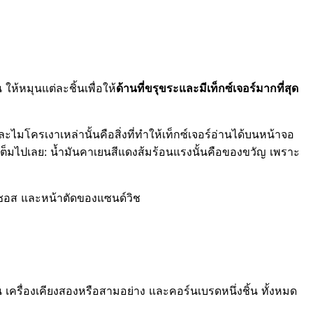
ให้หมุนแต่ละชิ้นเพื่อให้
ด้านที่ขรุขระและมีเท็กซ์เจอร์มากที่สุด
มโครเงาเหล่านั้นคือสิ่งที่ทำให้เท็กซ์เจอร์อ่านได้บนหน้าจอ
ัดเต็มไปเลย: น้ำมันคาเยนสีแดงส้มร้อนแรงนั้นคือของขวัญ เพราะ
้ง ซอส และหน้าตัดของแซนด์วิช
 เครื่องเคียงสองหรือสามอย่าง และคอร์นเบรดหนึ่งชิ้น ทั้งหมด