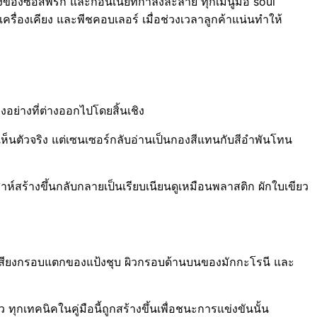
 แดงของซอสพริก และก้อนเนยที่กำลังละลาย ทุกเมนูมื้อ soul
ครื่องเคียง และพีชคอบเลอร์ เมื่อช่วงเวลาลูกค้าแน่นทำให้
งอย่างที่ต่างออกไปโดยสิ้นเชิง
อเห็นตัวจริง แต่เซนเซอร์กลับอ่านเป็นกองสีแทนกับสีอำพันโทน
์สร้างขึ้นกลับกลายเป็นเรียบเนียนดูเหมือนพลาสติก ผักใบเขียว
เสียงกรอบแตกของแป้งชุบ ผิวกรอบด้านบนของมักกะโรนี และ
ุกเทคนิคในคู่มือนี้ถูกสร้างขึ้นเพื่อชนะการแข่งขันนั้น