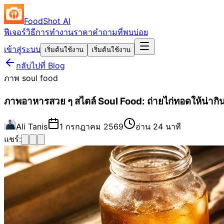
FoodShot AI
ฟีเจอร์
วิธีการทำงาน
ราคา
คำถามที่พบบ่อย
เข้าสู่ระบบ
เริ่มต้นใช้งาน
เริ่มต้นใช้งาน
กลับไปที่ Blog
ภาพ soul food
ภาพอาหารสวย ๆ สไตล์ Soul Food: ถ่ายไก่ทอดให้น่ากิ
Ali Tanis
1 กรกฎาคม 2569
อ่าน 24 นาที
แชร์: