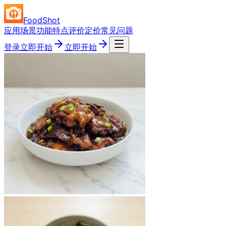
FoodShot
应用场景
功能特点
评价
定价
常见问题
登录
立即开始
立即开始