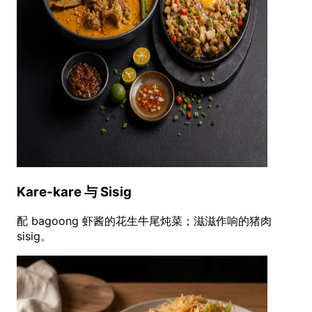
Kare-kare 与 Sisig
配 bagoong 虾酱的花生牛尾炖菜；滋滋作响的猪肉
sisig。