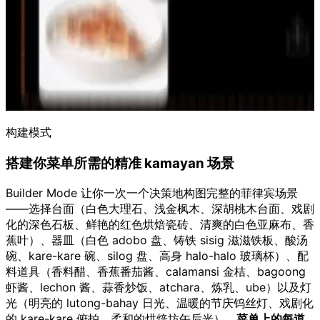
构建模式
搭建你菜单所需的精准 kamayan 场景
Builder Mode 让你一次一个决策地构图完整的菲律宾场景
——选择台面（白色大理石、浅金枫木、深胡桃木台面、戏剧
化的深色石板、鲜艳的红色烘焙瓷砖、清爽的白色亚麻布、香
蕉叶）、器皿（白色 adobo 盘、铸铁 sisig 滋滋铁板、酸汤
碗、kare-kare 碗、silog 盘、高身 halo-halo 玻璃杯）、配
料道具（香料醋、香蕉番茄酱、calamansi 金桔、bagoong
虾酱、lechon 酱、蒜香炒饭、atchara、炼乳、ube）以及灯
光（明亮的 lutong-bahay 日光、温暖的节庆钨丝灯、戏剧化
的 kare-kare 俯拍、柔和的烘焙坊午后光）。
菜单上的每道