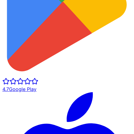
4.7
Google Play