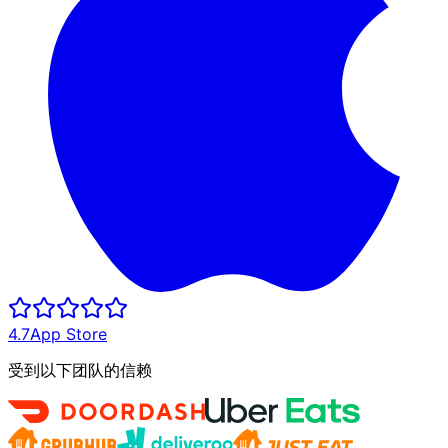
4.7
App Store
受到以下团队的信赖