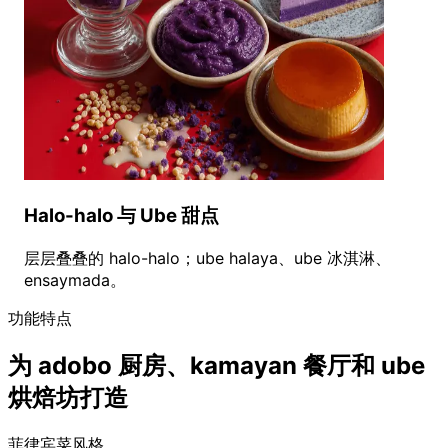
Halo-halo 与 Ube 甜点
层层叠叠的 halo-halo；ube halaya、ube 冰淇淋、
ensaymada。
功能特点
为 adobo 厨房、kamayan 餐厅和 ube
烘焙坊打造
菲律宾菜风格