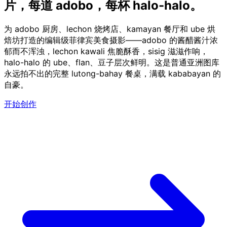
片，
每道 adobo，每杯 halo-halo。
为 adobo 厨房、lechon 烧烤店、kamayan 餐厅和 ube 烘
焙坊打造的编辑级菲律宾美食摄影——adobo 的酱醋酱汁浓
郁而不浑浊，lechon kawali 焦脆酥香，sisig 滋滋作响，
halo-halo 的 ube、flan、豆子层次鲜明。这是普通亚洲图库
永远拍不出的完整 lutong-bahay 餐桌，满载 kababayan 的
自豪。
开始创作