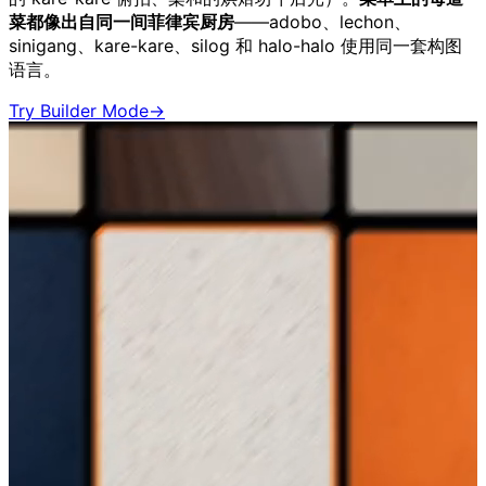
菜都像出自同一间菲律宾厨房
——adobo、lechon、
sinigang、kare-kare、silog 和 halo-halo 使用同一套构图
语言。
Try Builder Mode
→