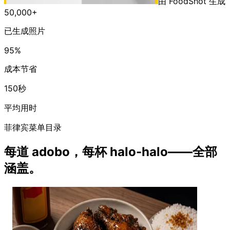
由 FoodShot 生成
50,000+
已生成照片
95%
成本节省
150秒
平均用时
菲律宾菜单目录
每道 adobo，每杯 halo-halo——全部
涵盖。