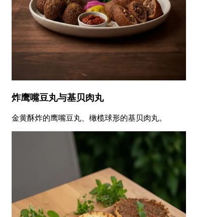
炸鹰嘴豆丸与基贝肉丸
金黄酥炸的鹰嘴豆丸、橄榄球形的基贝肉丸。