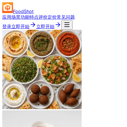
FoodShot
应用场景
功能特点
评价
定价
常见问题
登录
立即开始
立即开始