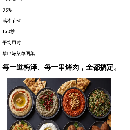
95%
成本节省
150秒
平均用时
黎巴嫩菜单图集
每一道梅泽、每一串烤肉，全都搞定。