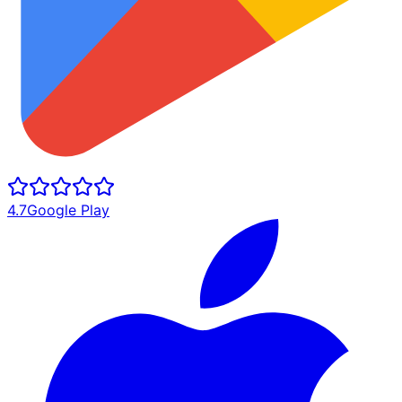
4.7
Google Play