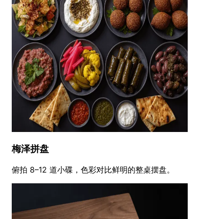
梅泽拼盘
俯拍 8–12 道小碟，色彩对比鲜明的整桌摆盘。