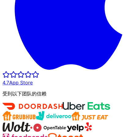
4.7
App Store
受到以下团队的信赖