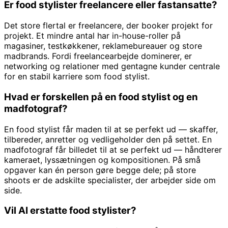
Er food stylister freelancere eller fastansatte?
Det store flertal er freelancere, der booker projekt for
projekt. Et mindre antal har in-house-roller på
magasiner, testkøkkener, reklamebureauer og store
madbrands. Fordi freelancearbejde dominerer, er
networking og relationer med gentagne kunder centrale
for en stabil karriere som food stylist.
Hvad er forskellen på en food stylist og en
madfotograf?
En food stylist får maden til at se perfekt ud — skaffer,
tilbereder, anretter og vedligeholder den på settet. En
madfotograf får billedet til at se perfekt ud — håndterer
kameraet, lyssætningen og kompositionen. På små
opgaver kan én person gøre begge dele; på store
shoots er de adskilte specialister, der arbejder side om
side.
Vil AI erstatte food stylister?