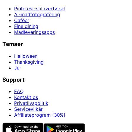
Pinterest-stiloverførsel
AI-madfotografering
Caféer
Fine dining
Madleveringsapps
Temaer
Halloween
Thanksgiving
Jul
Support
FAQ
Kontakt os
Privatlivspolitik
Servicevilkår
Affiliateprogram (30%)