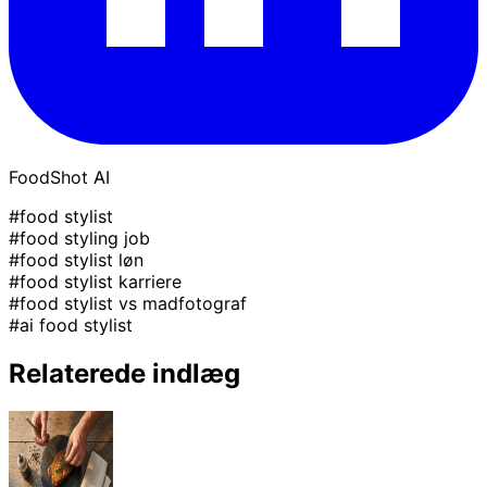
FoodShot AI
#food stylist
#food styling job
#food stylist løn
#food stylist karriere
#food stylist vs madfotograf
#ai food stylist
Relaterede indlæg