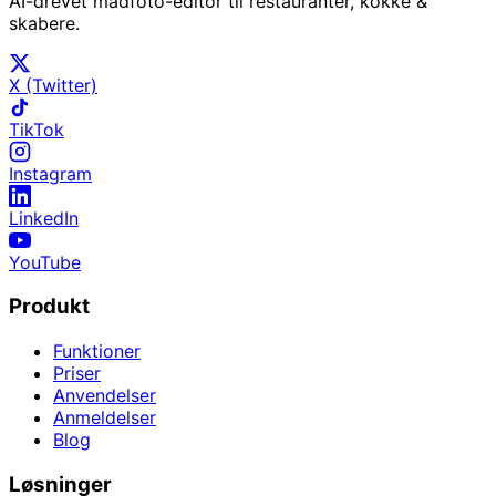
AI-drevet madfoto-editor til restauranter, kokke &
skabere.
X (Twitter)
TikTok
Instagram
LinkedIn
YouTube
Produkt
Funktioner
Priser
Anvendelser
Anmeldelser
Blog
Løsninger