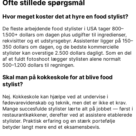
Ofte stillede spørgsmål
Hvor meget koster det at hyre en food stylist?
De fleste arbejdende food stylister i USA tager 800–
1.500+ dollars om dagen plus udgifter til ingredienser,
rekvisitter og et udstyrsgebyr. Assistenter ligger på 150–
350 dollars om dagen, og de bedste kommercielle
stylister kan overstige 2.500 dollars dagligt. Som en del
af et fuldt fotoshoot lægger stylisten alene normalt
500–1.200 dollars til regningen.
Skal man på kokkeskole for at blive food
stylist?
Nej. Kokkeskole kan hjælpe ved at undervise i
fødevarevidenskab og teknik, men det er ikke et krav.
Mange succesfulde stylister lærte alt på jobbet — først i
restaurantkøkkener, derefter ved at assistere etablerede
stylister. Praktisk erfaring og en stærk portefølje
betyder langt mere end et eksamensbevis.