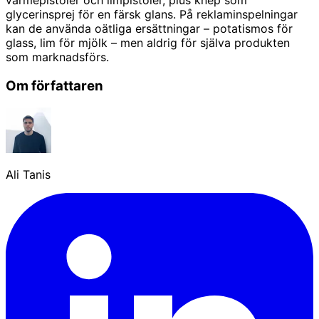
värmepistoler och limpistoler, plus knep som
glycerinsprej för en färsk glans. På reklaminspelningar
kan de använda oätliga ersättningar – potatismos för
glass, lim för mjölk – men aldrig för själva produkten
som marknadsförs.
Om författaren
Ali Tanis