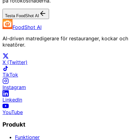
på fotokostnaderna.
Testa FoodShot AI
FoodShot AI
AI-driven matredigerare för restauranger, kockar och
kreatörer.
X (Twitter)
TikTok
Instagram
LinkedIn
YouTube
Produkt
Funktioner