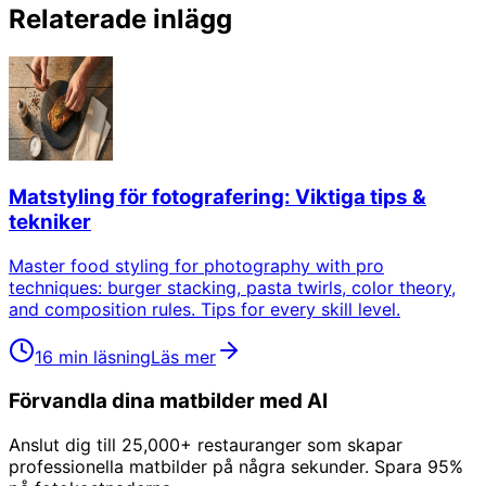
Relaterade inlägg
Matstyling för fotografering: Viktiga tips &
tekniker
Master food styling for photography with pro
techniques: burger stacking, pasta twirls, color theory,
and composition rules. Tips for every skill level.
16 min läsning
Läs mer
Förvandla dina matbilder med AI
Anslut dig till 25,000+ restauranger som skapar
professionella matbilder på några sekunder. Spara 95%