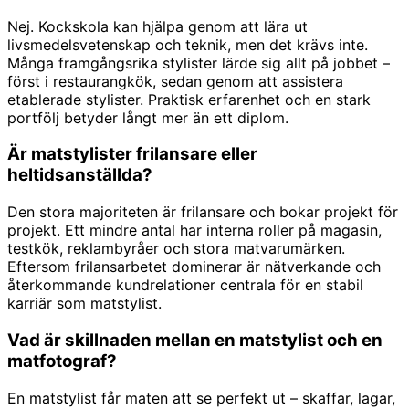
Nej. Kockskola kan hjälpa genom att lära ut
livsmedelsvetenskap och teknik, men det krävs inte.
Många framgångsrika stylister lärde sig allt på jobbet –
först i restaurangkök, sedan genom att assistera
etablerade stylister. Praktisk erfarenhet och en stark
portfölj betyder långt mer än ett diplom.
Är matstylister frilansare eller
heltidsanställda?
Den stora majoriteten är frilansare och bokar projekt för
projekt. Ett mindre antal har interna roller på magasin,
testkök, reklambyråer och stora matvarumärken.
Eftersom frilansarbetet dominerar är nätverkande och
återkommande kundrelationer centrala för en stabil
karriär som matstylist.
Vad är skillnaden mellan en matstylist och en
matfotograf?
En matstylist får maten att se perfekt ut – skaffar, lagar,