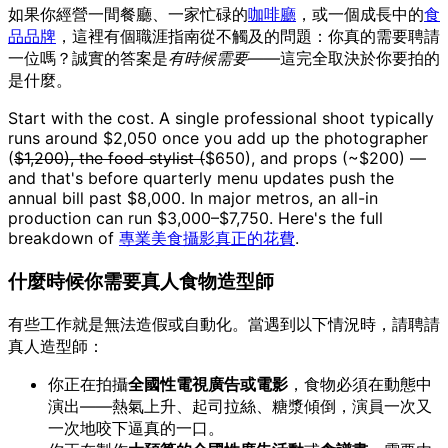
如果你經營一間餐廳、一家忙碌的
咖啡廳
，或一個成長中的
食
品品牌
，這裡有個職涯指南從不觸及的問題：你真的需要聘請
一位嗎？誠實的答案是
有時候需要
——這完全取決於你要拍的
是什麼。
Start with the cost. A single professional shoot typically
runs around $2,050 once you add up the photographer
(
$1,200), the food stylist (
$650), and props (~$200) —
and that's before quarterly menu updates push the
annual bill past $8,000. In major metros, an all-in
production can run $3,000–$7,750. Here's the full
breakdown of
專業美食攝影真正的花費
.
什麼時候你需要真人食物造型師
有些工作就是無法造假或自動化。當遇到以下情況時，請聘請
真人造型師：
你正在拍攝
全國性電視廣告或電影
，食物必須在動態中
演出——熱氣上升、起司拉絲、糖漿傾倒，演員一次又
一次地咬下逼真的一口。