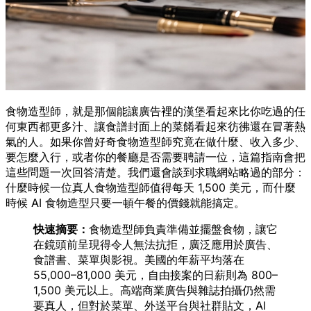
食物造型師，就是那個能讓廣告裡的漢堡看起來比你吃過的任
何東西都更多汁、讓食譜封面上的菜餚看起來彷彿還在冒著熱
氣的人。如果你曾好奇食物造型師究竟在做什麼、收入多少、
要怎麼入行，或者你的餐廳是否需要聘請一位，這篇指南會把
這些問題一次回答清楚。我們還會談到求職網站略過的部分：
什麼時候一位真人食物造型師值得每天 1,500 美元，而什麼
時候 AI 食物造型只要一頓午餐的價錢就能搞定。
快速摘要：
食物造型師負責準備並擺盤食物，讓它
在鏡頭前呈現得令人無法抗拒，廣泛應用於廣告、
食譜書、菜單與影視。美國的年薪平均落在
55,000–81,000 美元，自由接案的日薪則為 800–
1,500 美元以上。高端商業廣告與雜誌拍攝仍然需
要真人，但對於菜單、外送平台與社群貼文，AI