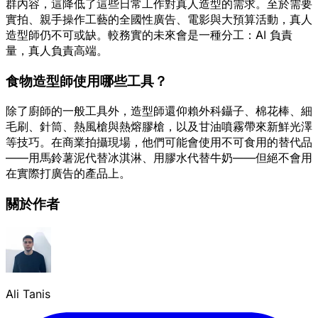
群內容，這降低了這些日常工作對真人造型的需求。至於需要
實拍、親手操作工藝的全國性廣告、電影與大預算活動，真人
造型師仍不可或缺。較務實的未來會是一種分工：AI 負責
量，真人負責高端。
食物造型師使用哪些工具？
除了廚師的一般工具外，造型師還仰賴外科鑷子、棉花棒、細
毛刷、針筒、熱風槍與熱熔膠槍，以及甘油噴霧帶來新鮮光澤
等技巧。在商業拍攝現場，他們可能會使用不可食用的替代品
——用馬鈴薯泥代替冰淇淋、用膠水代替牛奶——但絕不會用
在實際打廣告的產品上。
關於作者
Ali Tanis