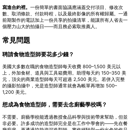
寫進合約裡。
一份簡單的書面協議應涵蓋交付項目、修改次
數、取消條款、付款時程，以及最終影像的所有權歸屬。一通
前期製作的電話加上一份共享的拍攝清單，能讓所有人省去一
個壓力山大的拍攝日——而且務必索取推薦人。
常見問題
聘請食物造型師要花多少錢？
美國大多數在職的食物造型師每天收費 800–1,500 美元以
上，外加食材、道具與工具箱費用。助理每天約 150–350 美
元，頂尖的商業造型師每天可超過 2,500 美元。若併入完整
的攝影拍攝中，光是造型師通常就會為帳單再增加 500–
1,200 美元。
想成為食物造型師，需要去念廚藝學校嗎？
不需要。廚藝學校能透過教授食品科學與技術帶來幫助，但並
非必要。許多成功的造型師完全是在工作中學會的——先在餐
廳廚房，再透過協助資深造型師。實作經驗與一份出色的作品