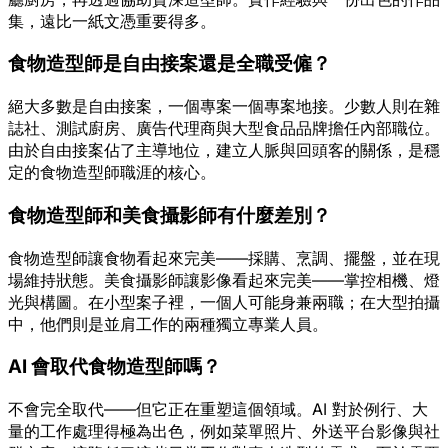
集，遠比一紙文憑重要得多。
食物造型師是自由接案還是全職受僱？
絕大多數是自由接案，一個專案一個專案地接。少數人則在雜
誌社、測試廚房、廣告代理商與大型食品品牌擔任內部職位。
由於自由接案佔了主導地位，建立人脈與回頭客的關係，是穩
定的食物造型師職涯的核心。
食物造型師和美食攝影師有什麼差別？
食物造型師讓食物看起來完美——採購、烹調、擺盤，並在現
場維持狀態。美食攝影師讓影像看起來完美——掌控相機、燈
光與構圖。在小型案子裡，一個人可能身兼兩職；在大型拍攝
中，他們則是並肩工作的兩種獨立專業人員。
AI 會取代食物造型師嗎？
不會完全取代——但它正在重塑這個領域。AI 對於例行、大
量的工作處理得極為出色，例如菜單照片、外送平台影像與社