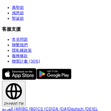
萬聖節
感恩節
聖誕節
客服支援
常見問題
聯繫我們
隱私權政策
服務條款
聯盟計畫 (30%)
ZH-HANT-TW
العربية (AR)
BG (BG)
CS (CS)
DA (DA)
Deutsch (DE)
EL