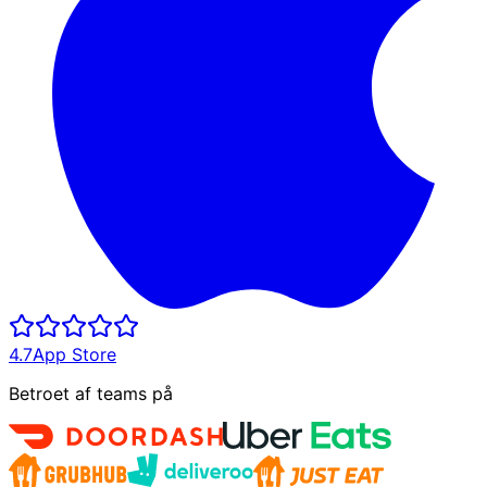
4.7
App Store
Betroet af teams på