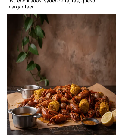
Ost-enchiladas, sydende fajitas, queso,
margaritaer.