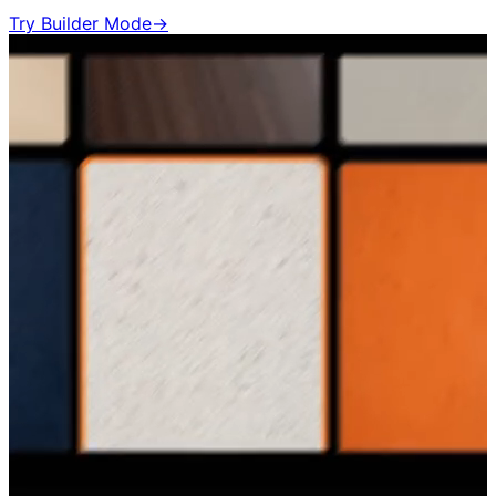
Try Builder Mode
→