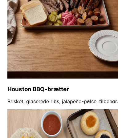
Houston BBQ-brætter
Brisket, glaserede ribs, jalapeño-pølse, tilbehør.