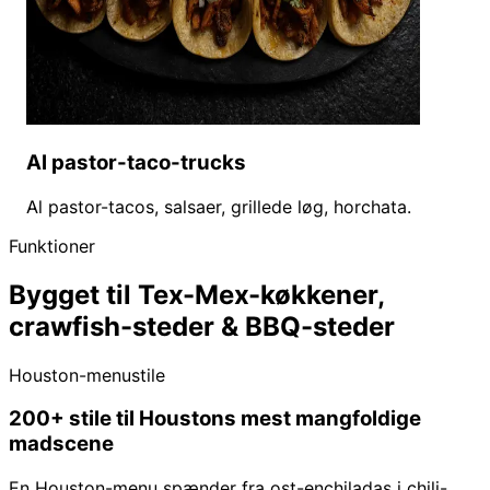
Al pastor-taco-trucks
Al pastor-tacos, salsaer, grillede løg, horchata.
Funktioner
Bygget til Tex-Mex-køkkener,
crawfish-steder & BBQ-steder
Houston-menustile
200+ stile til Houstons mest mangfoldige
madscene
En Houston-menu spænder fra ost-enchiladas i chili-