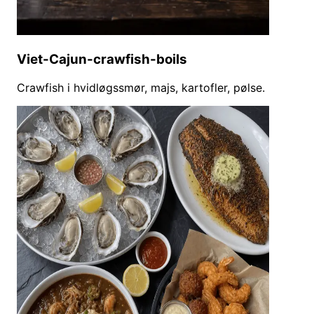
Viet-Cajun-crawfish-boils
Crawfish i hvidløgssmør, majs, kartofler, pølse.