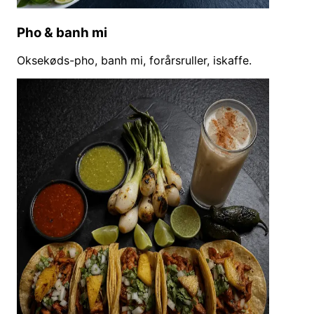
Pho & banh mi
Oksekøds-pho, banh mi, forårsruller, iskaffe.