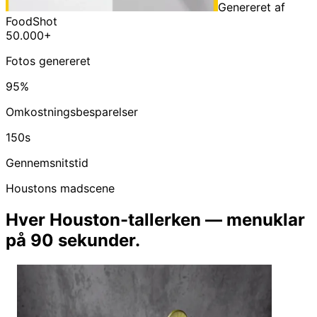
Genereret af
FoodShot
50.000+
Fotos genereret
95%
Omkostningsbesparelser
150s
Gennemsnitstid
Houstons madscene
Hver Houston-tallerken — menuklar
på 90 sekunder.