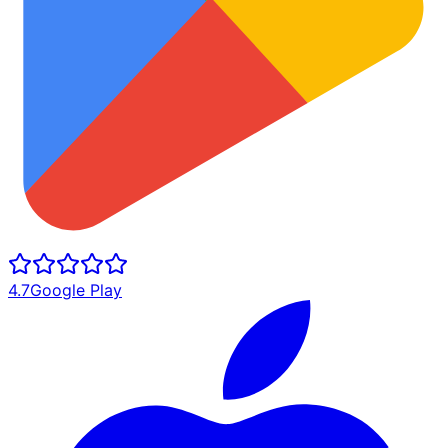
4.7
Google Play