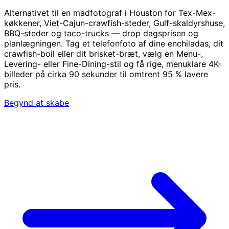
Alternativet til en madfotograf i Houston for Tex-Mex-
køkkener, Viet-Cajun-crawfish-steder, Gulf-skaldyrshuse,
BBQ-steder og taco-trucks — drop dagsprisen og
planlægningen. Tag et telefonfoto af dine enchiladas, dit
crawfish-boil eller dit brisket-bræt, vælg en Menu-,
Levering- eller Fine-Dining-stil og få rige, menuklare 4K-
billeder på cirka 90 sekunder til omtrent 95 % lavere
pris.
Begynd at skabe