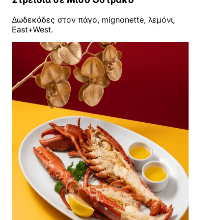
Δωδεκάδες στον πάγο, mignonette, λεμόνι,
East+West.