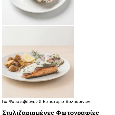
Για Ψαροταβέρνες & Εστιατόρια Θαλασσινών
Στυλιζαρισμένες Φωτογραφίες