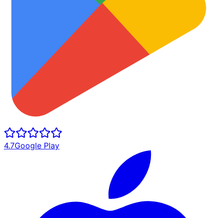
4.7
Google Play