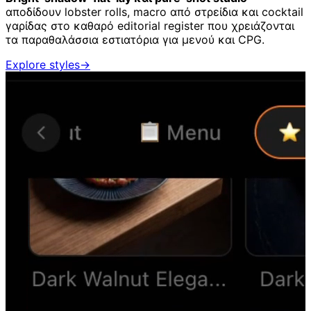
αποδίδουν lobster rolls, macro από στρείδια και cocktail
γαρίδας στο καθαρό editorial register που χρειάζονται
τα παραθαλάσσια εστιατόρια για μενού και CPG.
Explore styles
→