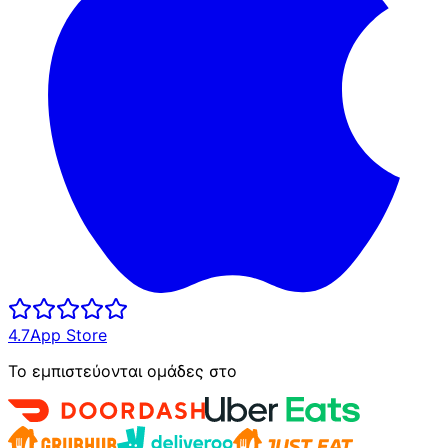
4.7
App Store
Το εμπιστεύονται ομάδες στο