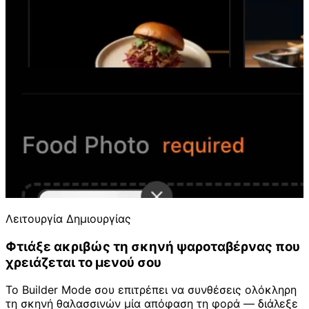
Λειτουργία Δημιουργίας
Φτιάξε ακριβώς τη σκηνή ψαροταβέρνας που
χρειάζεται το μενού σου
Το Builder Mode σου επιτρέπει να συνθέσεις ολόκληρη
τη σκηνή θαλασσινών μία απόφαση τη φορά — διάλεξε