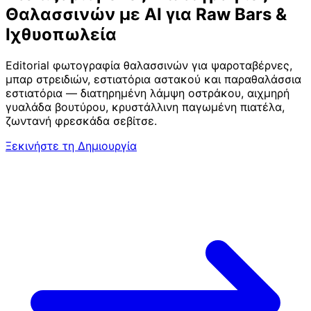
Θαλασσινών με AI για Raw Bars &
Ιχθυοπωλεία
Editorial φωτογραφία θαλασσινών για ψαροταβέρνες,
μπαρ στρειδιών, εστιατόρια αστακού και παραθαλάσσια
εστιατόρια — διατηρημένη λάμψη οστράκου, αιχμηρή
γυαλάδα βουτύρου, κρυστάλλινη παγωμένη πιατέλα,
ζωντανή φρεσκάδα σεβίτσε.
Ξεκινήστε τη Δημιουργία