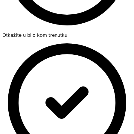
Otkažite u bilo kom trenutku