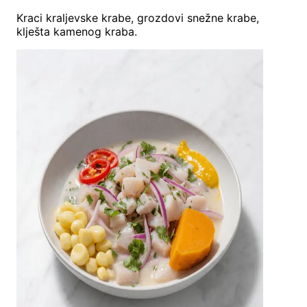
Kraci kraljevske krabe, grozdovi snežne krabe,
klješta kamenog kraba.