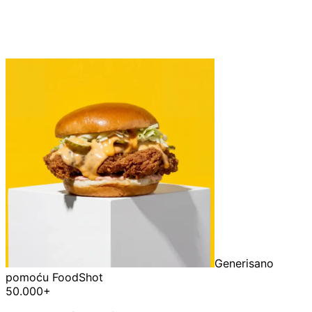
Generisano
pomoću FoodShot
50.000+