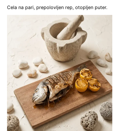
Cela na pari, prepolovljen rep, otopljen puter.