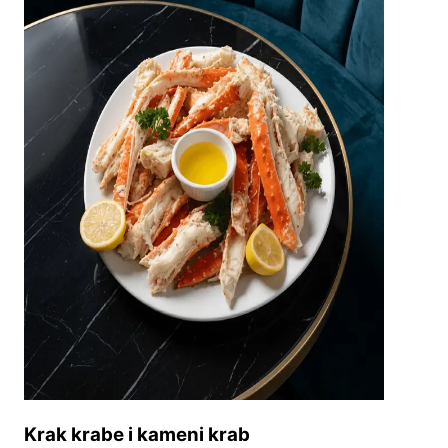
Krak krabe i kameni krab