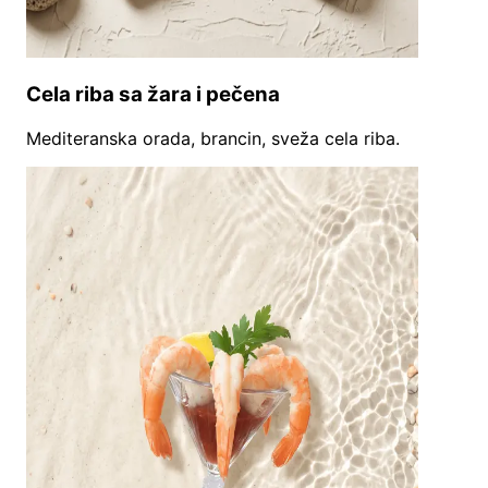
Cela riba sa žara i pečena
Mediteranska orada, brancin, sveža cela riba.