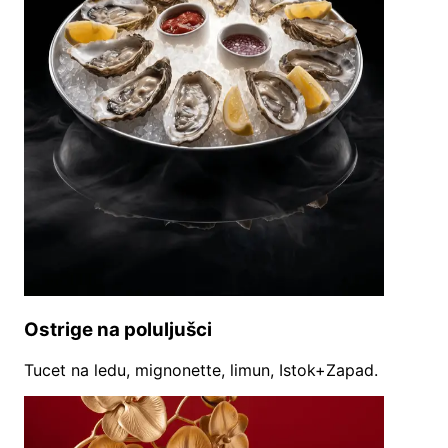
Ostrige na poluljušci
Tucet na ledu, mignonette, limun, Istok+Zapad.