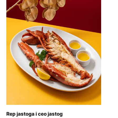
Rep jastoga i ceo jastog