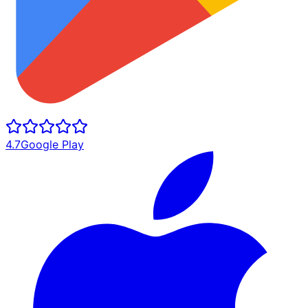
4.7
Google Play