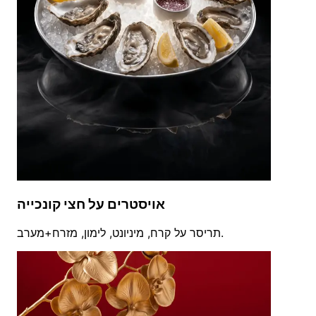
אויסטרים על חצי קונכייה
תריסר על קרח, מיניונט, לימון, מזרח+מערב.