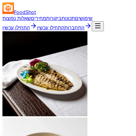
FoodShot
שימושים
תכונות
ביקורות
מחירים
שאלות נפוצות
התחברות
התחילו עכשיו
התחילו עכשיו