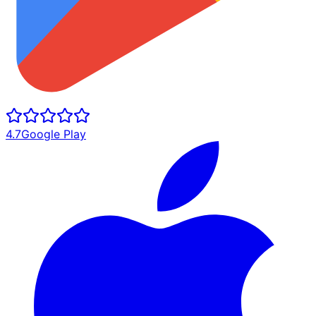
4.7
Google Play