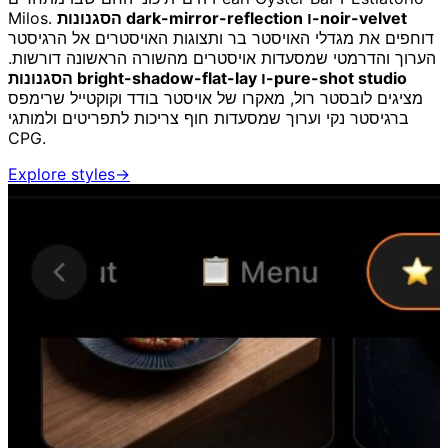
הסגנונות dark-mirror-reflection ו-noir-velvet
Milos.
דוחפים את מגדלי האויסטר בר ותצוגות האויסטרים אל הרגיסטר
הערוך והדרמטי שמסעדות אויסטרים מהשורה הראשונה דורשות.
הסגנונות bright-shadow-flat-lay ו-pure-shot studio
מציגים לובסטר רול, מאקרו של אויסטר בודד וקוקטייל שרימפס
ברגיסטר נקי וערוך שמסעדות חוף צריכות לתפריטים ולמותגי
CPG.
Explore styles
→