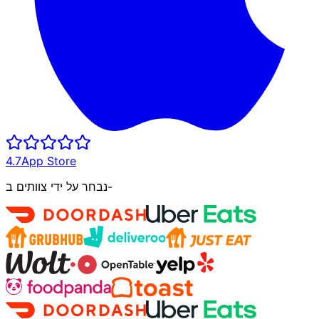
4.7
App Store
נבחר על ידי צוותים ב-