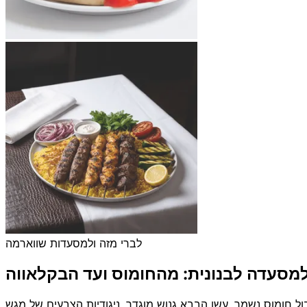
לברי מזה ולמסעדות שווארמה
למסעדה לבנונית: מהחומוס ועד הבקלאווה
ול חומוס נשמר, עשן הבבא גנוש מוגדר, ניגודיות הצבעים של מגש