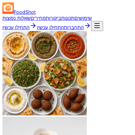
FoodShot
שימושים
תכונות
ביקורות
מחירים
שאלות נפוצות
התחברות
התחילו עכשיו
התחילו עכשיו