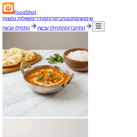
FoodShot
שימושים
תכונות
ביקורות
מחירים
שאלות נפוצות
התחברות
התחילו עכשיו
התחילו עכשיו