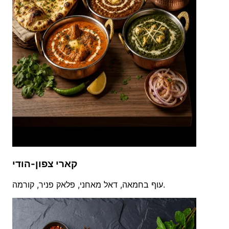
קארי צפון-הודי
עוף בחמאה, דאל מאחני, פלאק פניר, קורמה.