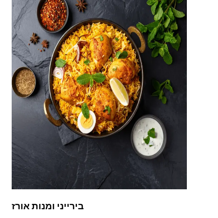
בירייני ומנות אורז