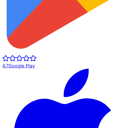
4.7
Google Play