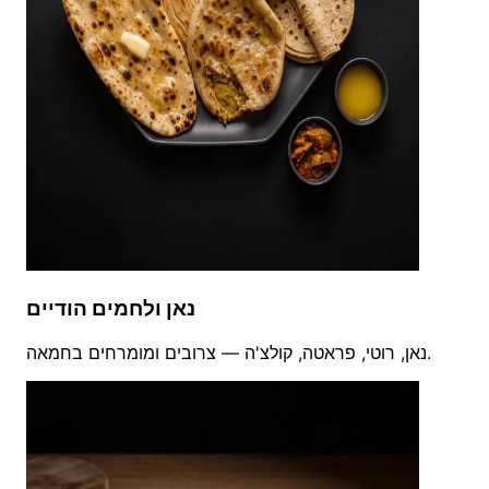
נאן ולחמים הודיים
נאן, רוטי, פראטה, קולצ'ה — צרובים ומומרחים בחמאה.