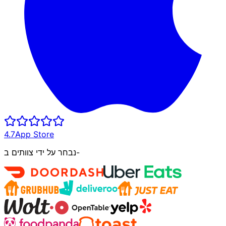
4.7
App Store
נבחר על ידי צוותים ב-