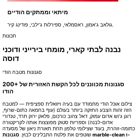
מיתאי וממתקים הודיים
גולאב ג'אמון, ראסמלאי, ספירלות ג'ילבי, פודינג קיר.
תכונות
נבנה לבתי קארי, מומחי בירייני ודוכני
דוסה
סגנונות מטבח הודי
200+ סגנונות מכווננים לכל הקשת האזורית של
הודו
צילום אוכל הודי מתמודד עם בעיה ויזואלית ספציפית — למטבח
הזה זהות הצבע החזקה ביותר בעולם (עוף בחמאה כתום-שרוף,
רוגן ג'וש אדום עמוק, דאל צהוב כורכום, פלאק ירוק תרד, טנדורי
אדום-לבנה) וספריות סטוק מפוצצות אותה לקריקטורה
כתומה-זוהרת, בעוד שצילומי טלפון תחת תאורת ניאון של מסעדה
שוטפים את פלטת התבלינים לבוץ.
סגנונות marble-clean ו-