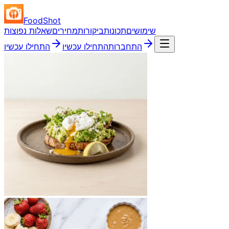
FoodShot
שימושים
תכונות
ביקורות
מחירים
שאלות נפוצות
התחברות
התחילו עכשיו
התחילו עכשיו