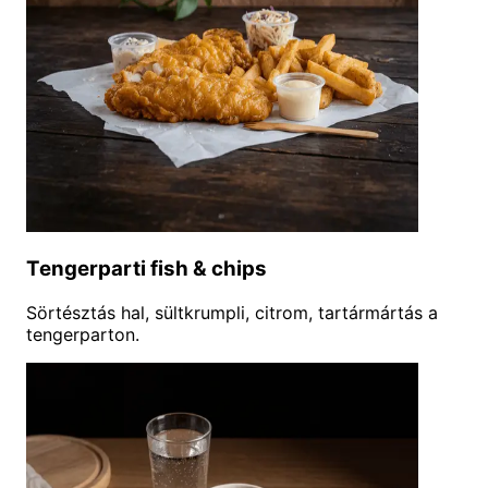
Tengerparti fish & chips
Sörtésztás hal, sültkrumpli, citrom, tartármártás a
tengerparton.