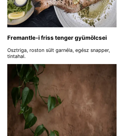
Fremantle-i friss tenger gyümölcsei
Osztriga, roston sült garnéla, egész snapper,
tintahal.