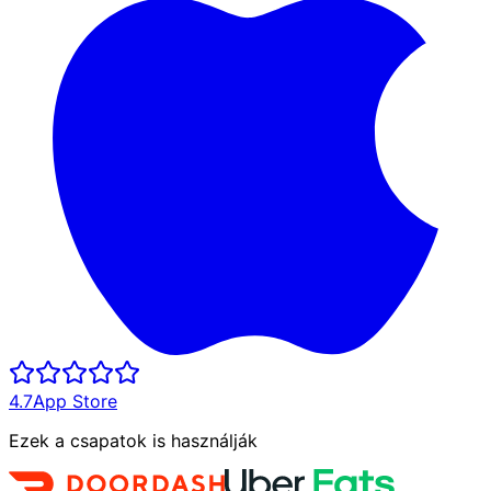
4.7
App Store
Ezek a csapatok is használják