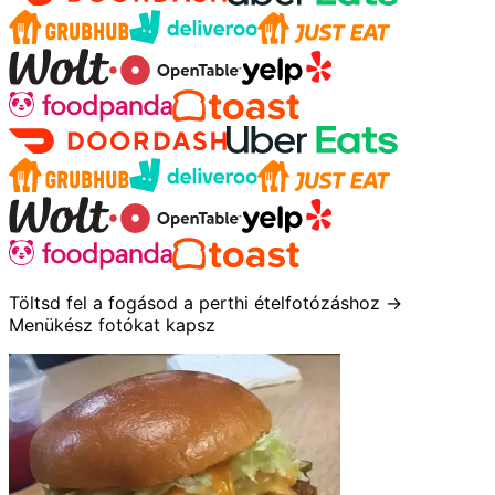
Töltsd fel a fogásod a perthi ételfotózáshoz →
Menükész fotókat kapsz