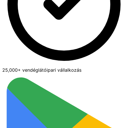
25,000+ vendéglátóipari vállalkozás