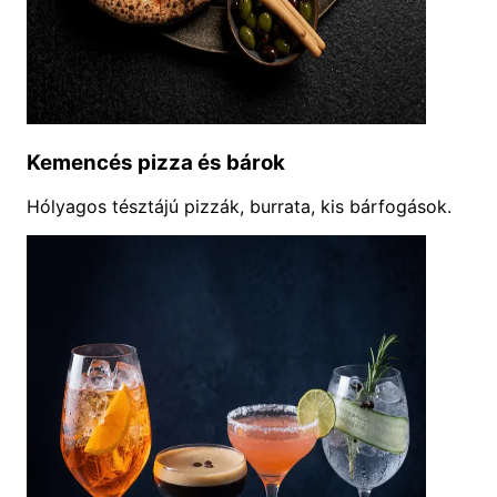
Kemencés pizza és bárok
Hólyagos tésztájú pizzák, burrata, kis bárfogások.