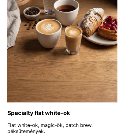
Specialty flat white-ok
Flat white-ok, magic-ök, batch brew,
péksütemények.