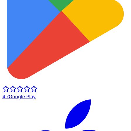
4.7
Google Play