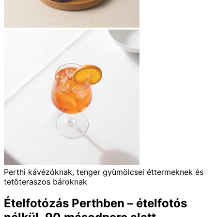
Perthi kávézóknak, tenger gyümölcsei éttermeknek és
tetőteraszos bároknak
Ételfotózás Perthben – ételfotós