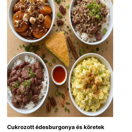
Cukrozott édesburgonya és köretek