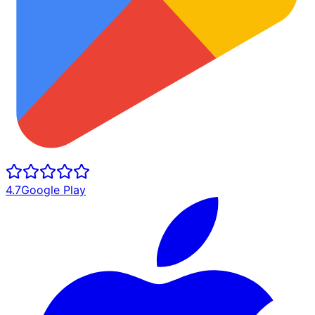
4.7
Google Play