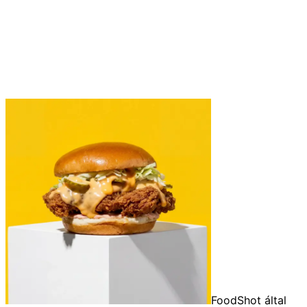
FoodShot által