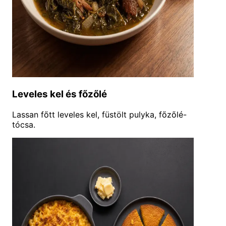
Leveles kel és főzőlé
Lassan főtt leveles kel, füstölt pulyka, főzőlé-
tócsa.