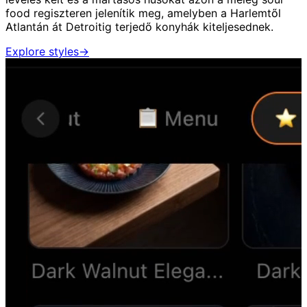
food regiszteren jelenítik meg, amelyben a Harlemtől
Atlantán át Detroitig terjedő konyhák kiteljesednek.
Explore styles
→