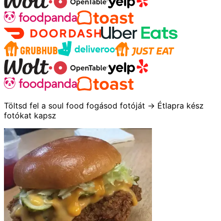
Töltsd fel a soul food fogásod fotóját → Étlapra kész
fotókat kapsz