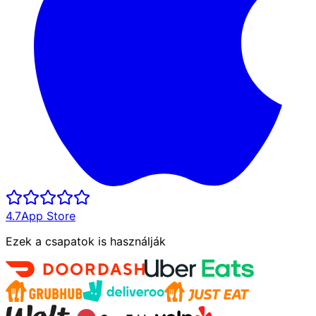
4.7
App Store
Ezek a csapatok is használják