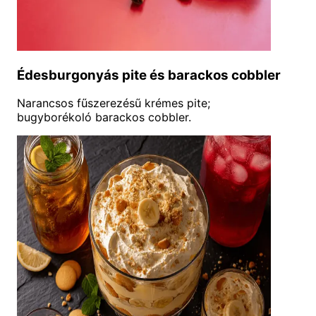
Édesburgonyás pite és barackos cobbler
Narancsos fűszerezésű krémes pite;
bugyborékoló barackos cobbler.