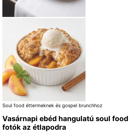
Soul food éttermeknek és gospel brunchhoz
Vasárnapi ebéd hangulatú soul food
fotók az étlapodra