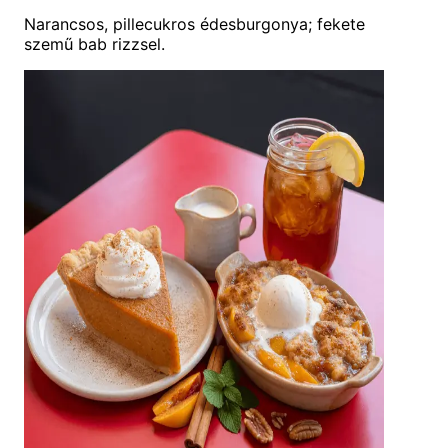
Narancsos, pillecukros édesburgonya; fekete
szemű bab rizzsel.