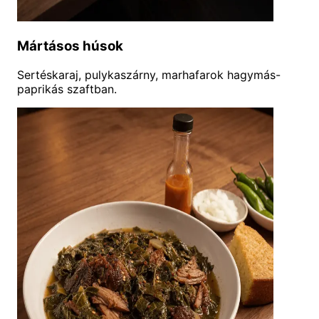
Mártásos húsok
Sertéskaraj, pulykaszárny, marhafarok hagymás-
paprikás szaftban.