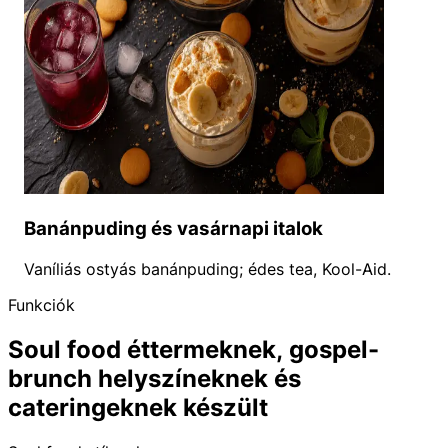
Banánpuding és vasárnapi italok
Vaníliás ostyás banánpuding; édes tea, Kool-Aid.
Funkciók
Soul food éttermeknek, gospel-
brunch helyszíneknek és
cateringeknek készült