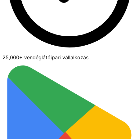
25,000+ vendéglátóipari vállalkozás