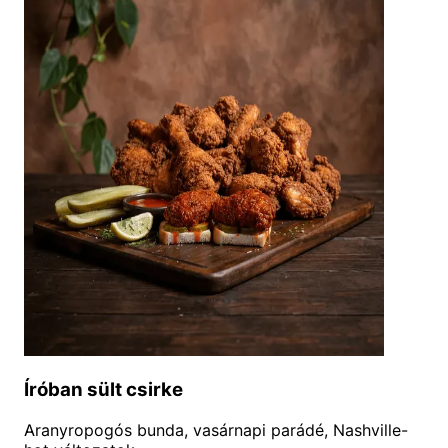
Íróban sült csirke
Aranyropogós bunda, vasárnapi parádé, Nashville-