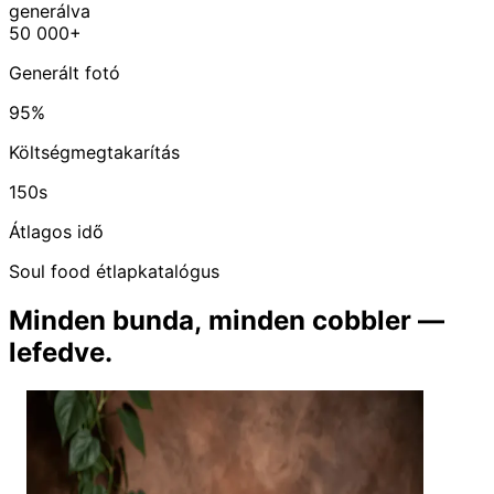
generálva
50 000+
Generált fotó
95%
Költségmegtakarítás
150s
Átlagos idő
Soul food étlapkatalógus
Minden bunda, minden cobbler —
lefedve.