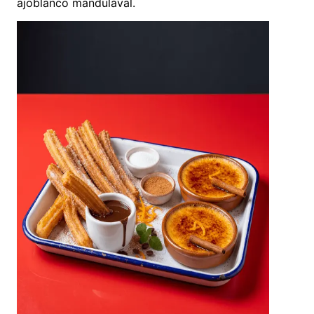
ajoblanco mandulával.