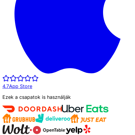
4.7
App Store
Ezek a csapatok is használják