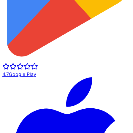
4.7
Google Play