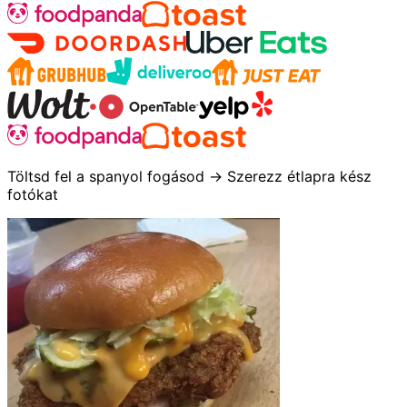
Töltsd fel a spanyol fogásod → Szerezz étlapra kész
fotókat