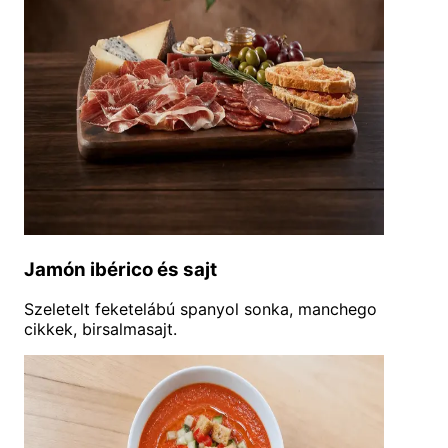
Jamón ibérico és sajt
Szeletelt feketelábú spanyol sonka, manchego
cikkek, birsalmasajt.