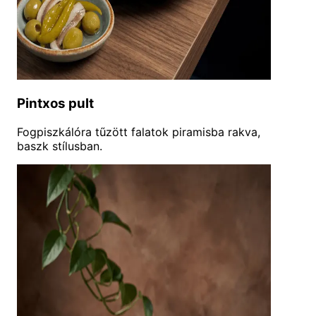
Pintxos pult
Fogpiszkálóra tűzött falatok piramisba rakva,
baszk stílusban.