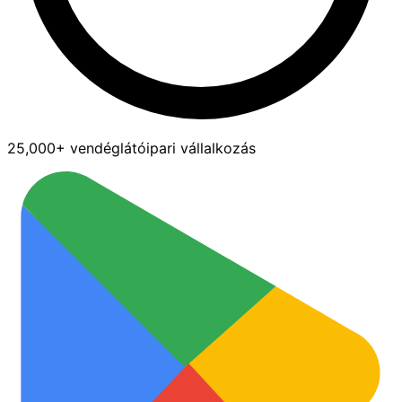
25,000+ vendéglátóipari vállalkozás