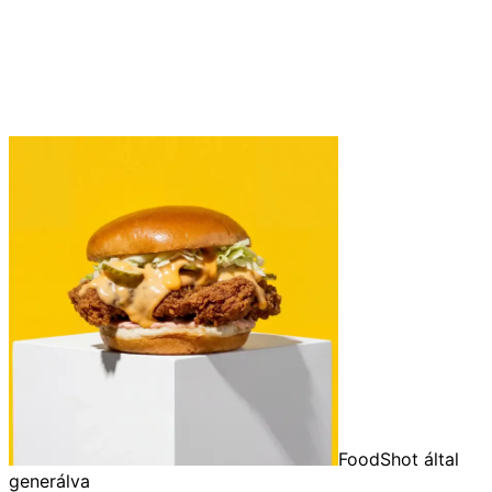
FoodShot által
generálva