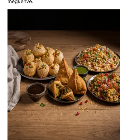
megkenve.