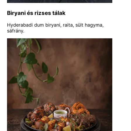
Biryani és rizses tálak
Hyderabadi dum biryani, raita, sült hagyma,
sáfrány.