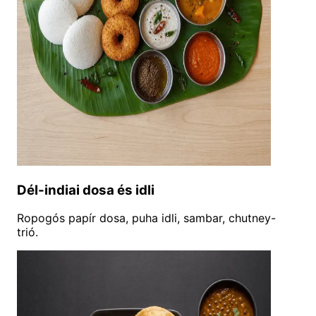
Dél-indiai dosa és idli
Ropogós papír dosa, puha idli, sambar, chutney-
trió.