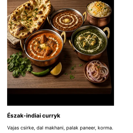
Észak-indiai curryk
Vajas csirke, dal makhani, palak paneer, korma.