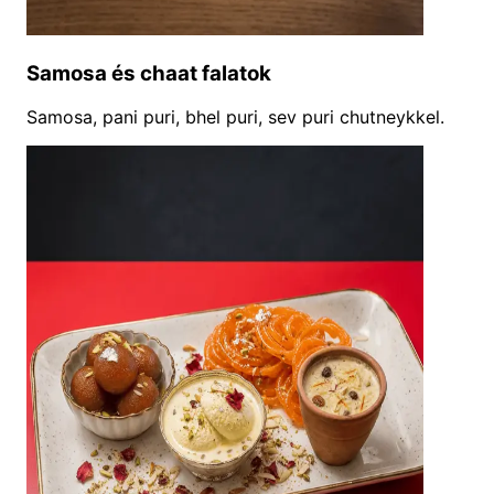
Samosa és chaat falatok
Samosa, pani puri, bhel puri, sev puri chutneykkel.