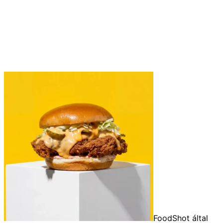
FoodShot által