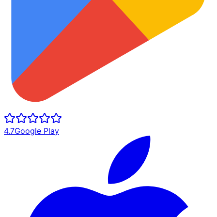
4.7
Google Play