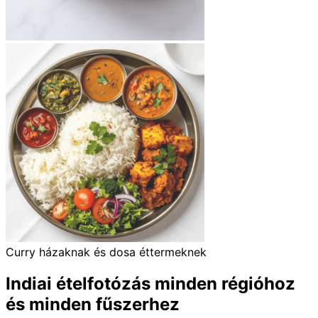
Curry házaknak és dosa éttermeknek
Indiai ételfotózás minden régióhoz
és minden fűszerhez