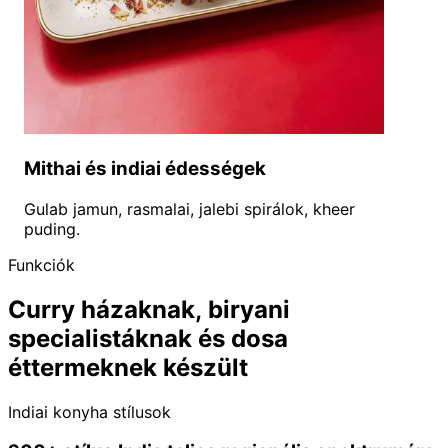
Mithai és indiai édességek
Gulab jamun, rasmalai, jalebi spirálok, kheer
puding.
Funkciók
Curry házaknak, biryani
specialistáknak és dosa
éttermeknek készült
Indiai konyha stílusok