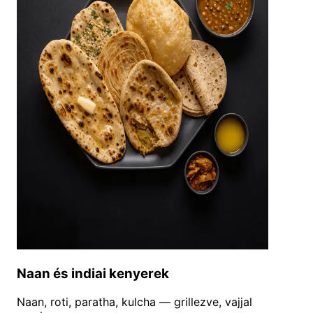
Naan és indiai kenyerek
Naan, roti, paratha, kulcha — grillezve, vajjal