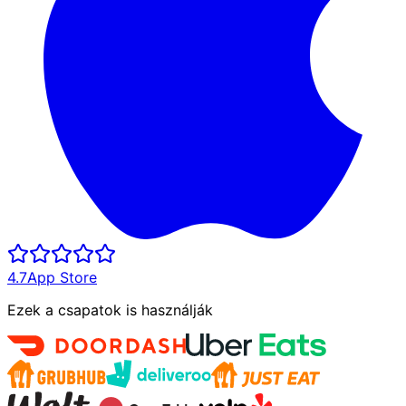
4.7
App Store
Ezek a csapatok is használják