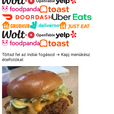
Töltsd fel az indiai fogásod → Kapj menükész
ételfotókat