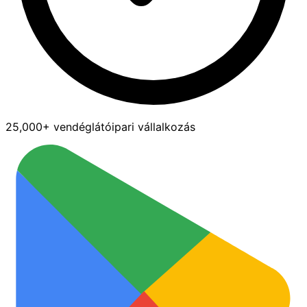
25,000+ vendéglátóipari vállalkozás