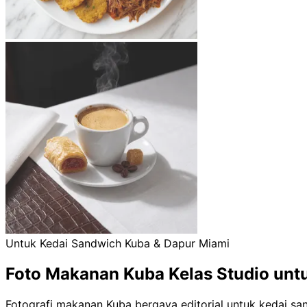
Untuk Kedai Sandwich Kuba & Dapur Miami
Foto Makanan Kuba Kelas Studio unt
Fotografi makanan Kuba bergaya editorial untuk kedai sa