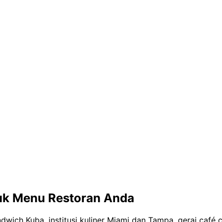
uk Menu Restoran Anda
ndwich Kuba, institusi kuliner Miami dan Tampa, gerai caf