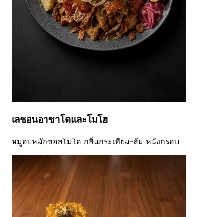
เลชอนอาซาโดและโมโฮ
หมูอบหมักซอสโมโฮ กลิ่นกระเทียม-ส้ม หนังกรอบ