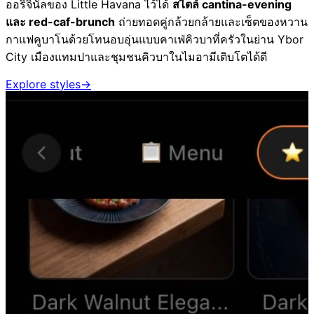
ออริจินัลของ Little Havana ไว้ได้
สไตล์ cantina-evening
และ red-caf-brunch
ถ่ายทอดคู่กล้วยกล้ายและเซ็ตของหวาน
กาแฟคูบาโนด้วยโทนอบอุ่นแบบคาเฟ่คิวบาที่ครัวในย่าน Ybor
City เมืองแทมปาและชุมชนคิวบาในไมอามีเติบโตได้ดี
Explore styles
→