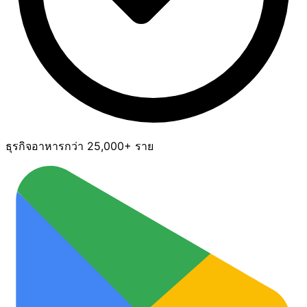
ธุรกิจอาหารกว่า 25,000+ ราย