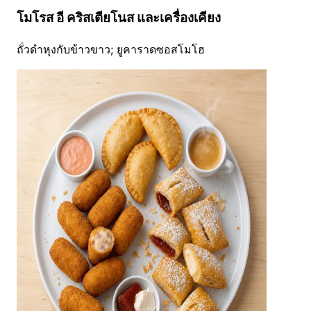
โมโรส อี คริสเตียโนส และเครื่องเคียง
ถั่วดำหุงกับข้าวขาว; ยูคาราดซอสโมโฮ