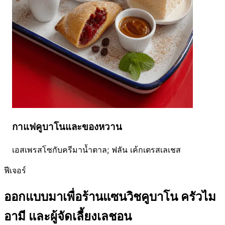
กาแฟคูบาโนและของหวาน
เอสเพรสโซกับครีมาน้ำตาล; ฟลัน เค้กเตรสเลเชส
ฟีเจอร์
ออกแบบมาเพื่อร้านแซนวิชคูบาโน ครัวไม
อามี และผู้จัดเลี้ยงเลชอน